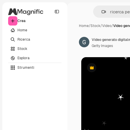
Crea
Home
/
Stock
/
Video
/
Video gene
Home
Ricerca
Getty Images
Stock
Esplora
Strumenti
Premium