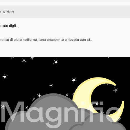
rato digit…
Video generato digitalmente di cielo notturno, luna crescente e nuvole con stelle in movimento sullo sfondo