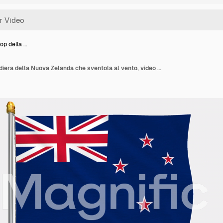
oop della …
Video in loop della bandiera della Nuova Zelanda che sventola al vento, video in slow motion 4K, con canale Alpha