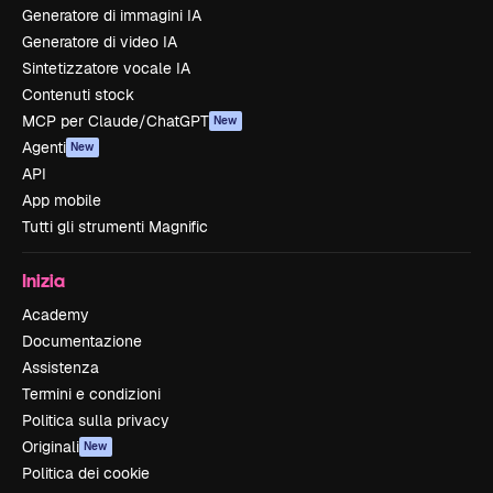
Generatore di immagini IA
Generatore di video IA
Sintetizzatore vocale IA
Contenuti stock
MCP per Claude/ChatGPT
New
Agenti
New
API
App mobile
Tutti gli strumenti Magnific
Inizia
Academy
Documentazione
Assistenza
Termini e condizioni
Politica sulla privacy
Originali
New
Politica dei cookie