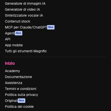
Generatore di immagini IA
Generatore di video IA
Sintetizzatore vocale IA
Contenuti stock
MCP per Claude/ChatGPT
New
Agenti
New
API
App mobile
Tutti gli strumenti Magnific
Inizia
Academy
Documentazione
Assistenza
Termini e condizioni
Politica sulla privacy
Originali
New
Politica dei cookie