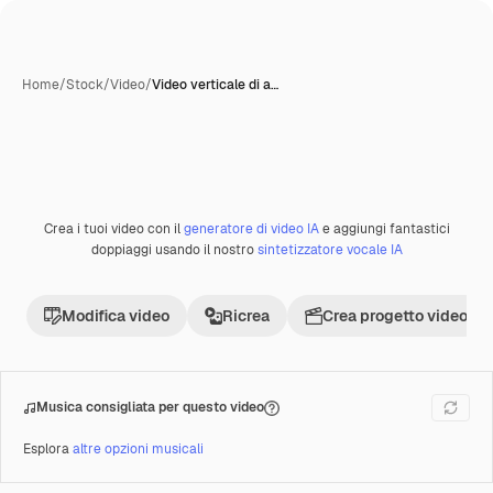
Home
/
Stock
/
Video
/
Video verticale di a…
Crea i tuoi video con il
generatore di video IA
e aggiungi fantastici
Premium
doppiaggi usando il nostro
sintetizzatore vocale IA
Modifica video
Ricrea
Crea progetto video
Musica consigliata per questo video
Esplora
altre opzioni musicali