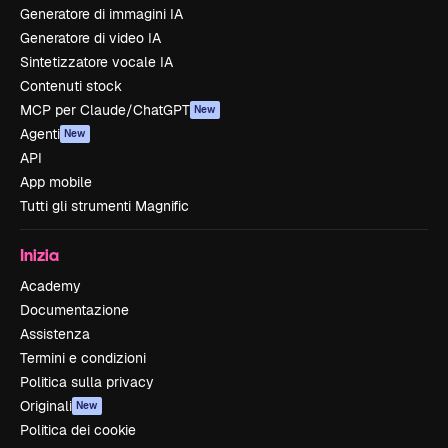
Generatore di immagini IA
Generatore di video IA
Sintetizzatore vocale IA
Contenuti stock
MCP per Claude/ChatGPT
New
Agenti
New
API
App mobile
Tutti gli strumenti Magnific
Inizia
Academy
Documentazione
Assistenza
Termini e condizioni
Politica sulla privacy
Originali
New
Politica dei cookie