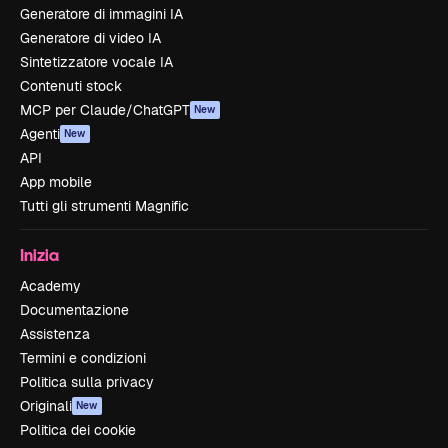
Generatore di immagini IA
Generatore di video IA
Sintetizzatore vocale IA
Contenuti stock
MCP per Claude/ChatGPT
New
Agenti
New
API
App mobile
Tutti gli strumenti Magnific
Inizia
Academy
Documentazione
Assistenza
Termini e condizioni
Politica sulla privacy
Originali
New
Politica dei cookie