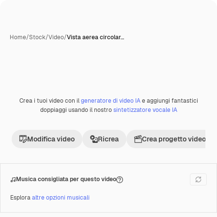
Home
/
Stock
/
Video
/
Vista aerea circolar…
Crea i tuoi video con il
generatore di video IA
e aggiungi fantastici
Premium
doppiaggi usando il nostro
sintetizzatore vocale IA
Modifica video
Ricrea
Crea progetto video
Musica consigliata per questo video
Esplora
altre opzioni musicali