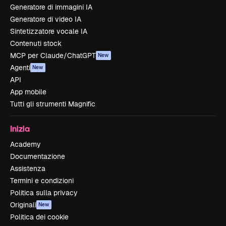
Generatore di immagini IA
Generatore di video IA
Sintetizzatore vocale IA
Contenuti stock
MCP per Claude/ChatGPT
New
Agenti
New
API
App mobile
Tutti gli strumenti Magnific
Inizia
Academy
Documentazione
Assistenza
Termini e condizioni
Politica sulla privacy
Originali
New
Politica dei cookie