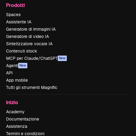
Prodotti
Spaces
Assistente IA
Generatore di immagini IA
Generatore di video IA
Sintetizzatore vocale IA
Contenuti stock
MCP per Claude/ChatGPT
New
Agenti
New
API
App mobile
Tutti gli strumenti Magnific
Inizia
Academy
Documentazione
Assistenza
Termini e condizioni