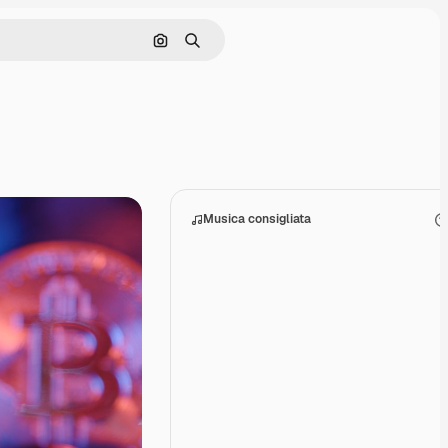
Cerca per immagine
Ricerca
Musica consigliata