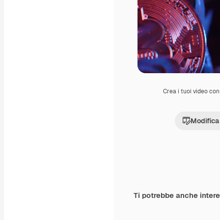
Crea i tuoi video con 
Modifica
Ti potrebbe anche inter
Premium
Premium