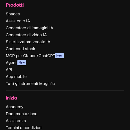
Prodotti
Spaces
Assistente IA
Generatore di immagini IA
Generatore di video IA
Sintetizzatore vocale IA
Contenuti stock
MCP per Claude/ChatGPT
New
Agenti
New
API
App mobile
Tutti gli strumenti Magnific
Inizia
Academy
Documentazione
Assistenza
Termini e condizioni