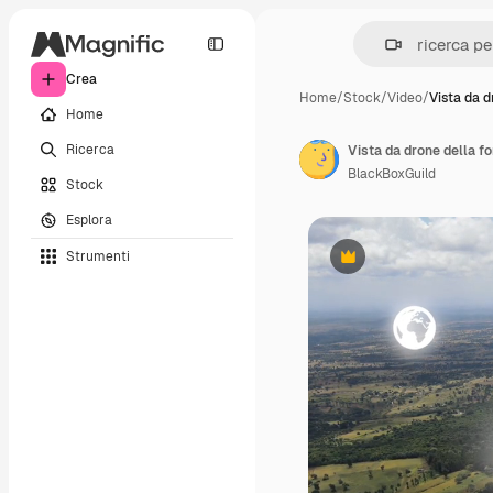
Crea
Home
/
Stock
/
Video
/
Vista da d
Home
Ricerca
BlackBoxGuild
Stock
Esplora
Strumenti
Premium