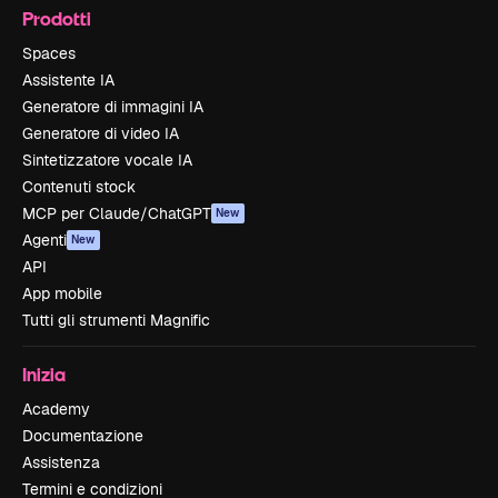
Prodotti
Spaces
Assistente IA
Generatore di immagini IA
Generatore di video IA
Sintetizzatore vocale IA
Contenuti stock
MCP per Claude/ChatGPT
New
Agenti
New
API
App mobile
Tutti gli strumenti Magnific
Inizia
Academy
Documentazione
Assistenza
Termini e condizioni