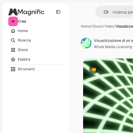
Crea
Home
/
Stock
/
Video
/
Visualizza
Home
Ricerca
Visualizzazione di un
Whale Media Licensing
Stock
Esplora
Strumenti
Premium