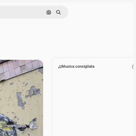
Cerca per immagine
Ricerca
Musica consigliata