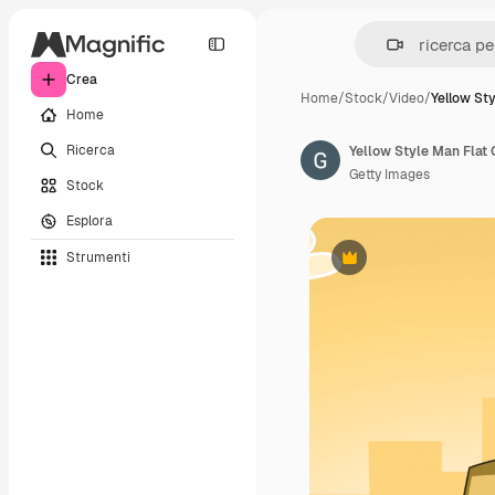
Crea
Home
/
Stock
/
Video
/
Yellow St
Home
Ricerca
Getty Images
Stock
Esplora
Strumenti
Premium