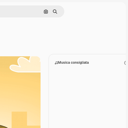
Cerca per immagine
Ricerca
Musica consigliata