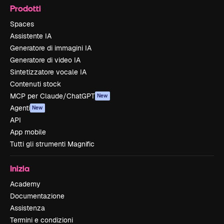
Prodotti
Spaces
Assistente IA
Generatore di immagini IA
Generatore di video IA
Sintetizzatore vocale IA
Contenuti stock
MCP per Claude/ChatGPT
New
Agenti
New
API
App mobile
Tutti gli strumenti Magnific
Inizia
Academy
Documentazione
Assistenza
Termini e condizioni