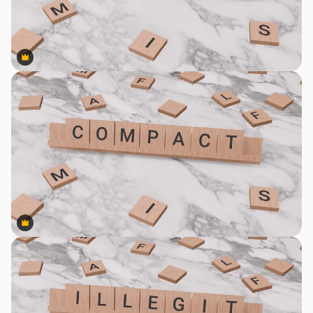
Premium
Premium
Premium
Premium