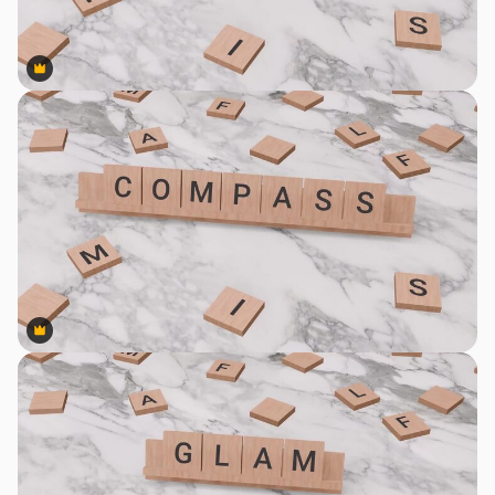
Premium
Premium
Premium
Premium