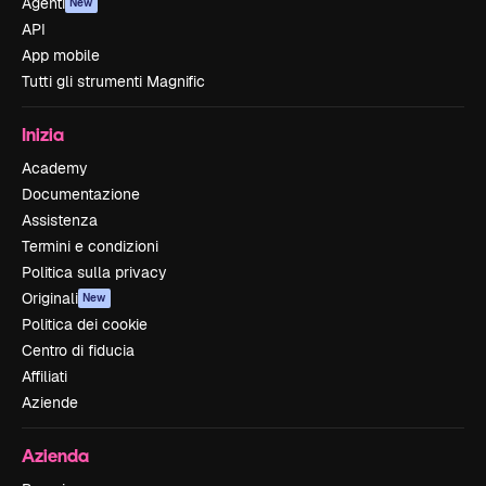
Agenti
New
API
App mobile
Tutti gli strumenti Magnific
Inizia
Academy
Documentazione
Assistenza
Termini e condizioni
Politica sulla privacy
Originali
New
Politica dei cookie
Centro di fiducia
Affiliati
Aziende
Azienda