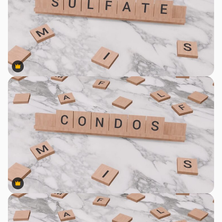
Premium
Premium
Premium
Premium