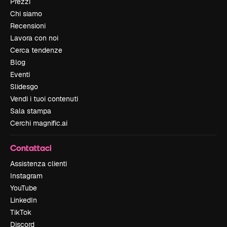
Prezzi
Chi siamo
Recensioni
Lavora con noi
Cerca tendenze
Blog
Eventi
Slidesgo
Vendi i tuoi contenuti
Sala stampa
Cerchi magnific.ai
Contattaci
Assistenza clienti
Instagram
YouTube
LinkedIn
TikTok
Discord