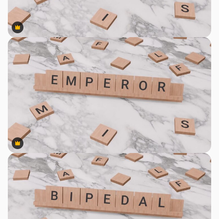
Premium
Premium
Premium
Premium