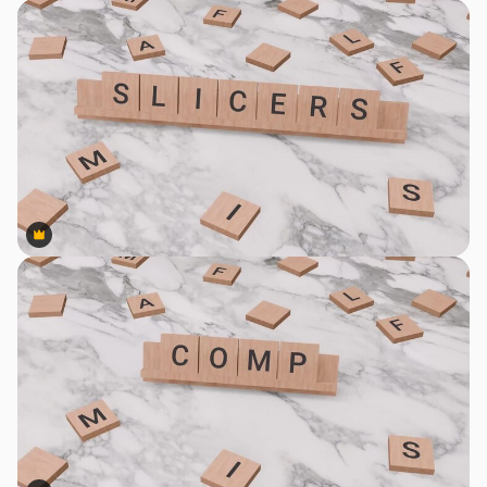
Premium
Premium