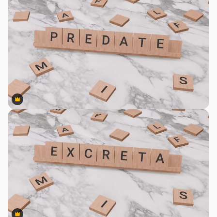
Premium
Premium