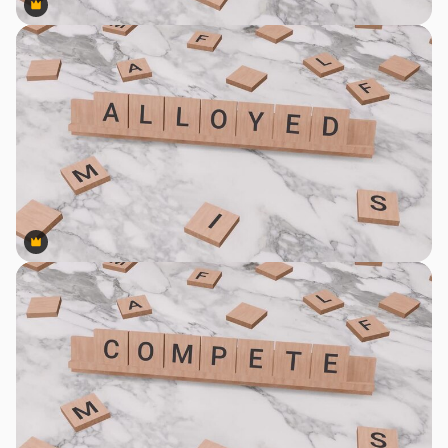
Premium
Premium
Premium
Premium