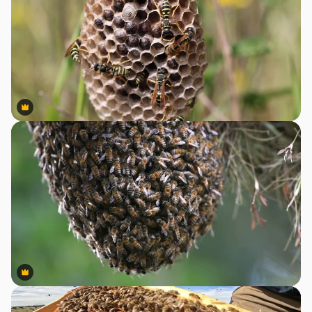
Premium
Premium
Premium
Premium