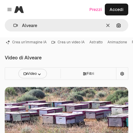
Magnific
Prezzi
Accedi
Close menu
Cancella
Cerca 
Crea un'immagine IA
Crea un video IA
Astratto
Animazione
Video di Alveare
Video
Filtri