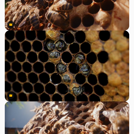
Premium
Premium
Premium
Premium