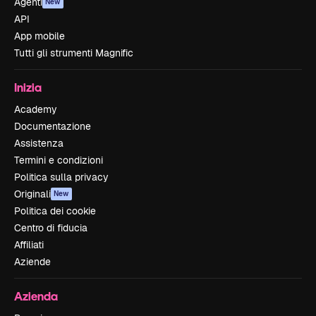
Agenti
New
API
App mobile
Tutti gli strumenti Magnific
Inizia
Academy
Documentazione
Assistenza
Termini e condizioni
Politica sulla privacy
Originali
New
Politica dei cookie
Centro di fiducia
Affiliati
Aziende
Azienda