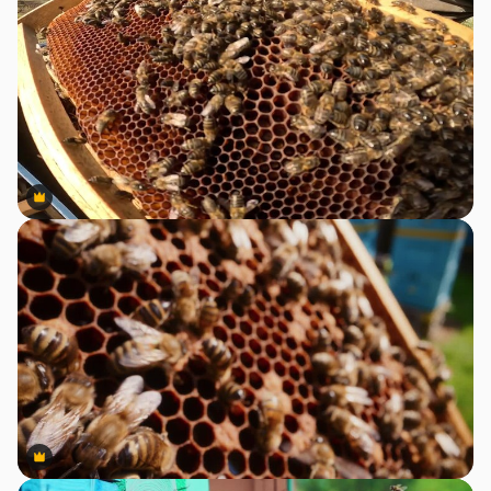
Premium
Premium
Premium
Premium