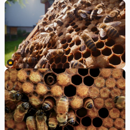
Premium
Premium