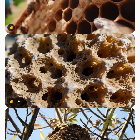
Premium
Premium
Premium
Premium
Generato dall'IA