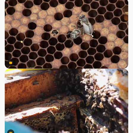
Premium
Premium