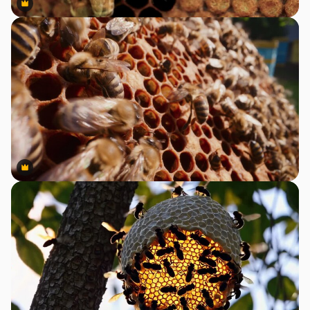
Premium
Premium
Premium
Premium