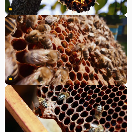
Premium
Premium
Premium
Premium