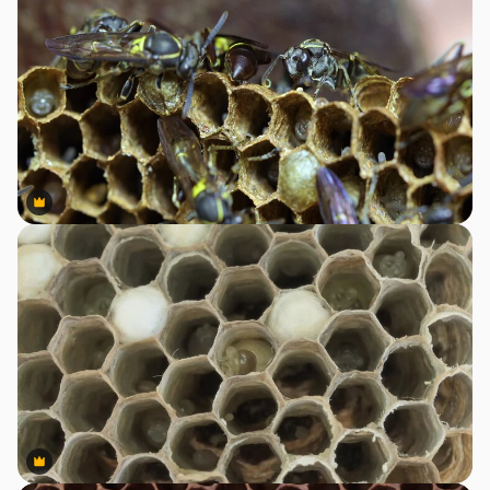
Premium
Premium
Premium
Premium