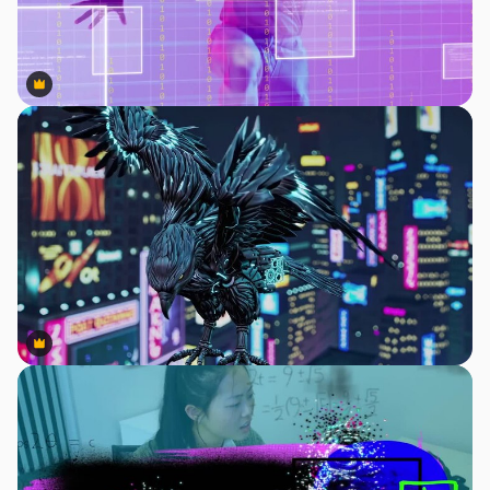
Premium
Premium
Premium
Premium