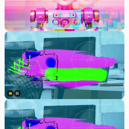
Premium
Premium
Generato dall'IA