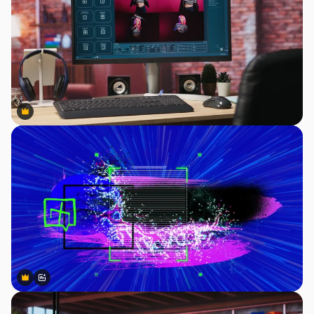
Premium
Premium
Premium
Premium
Generato dall'IA