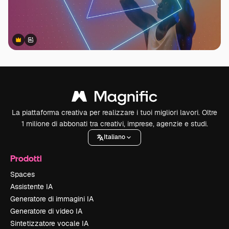
Premium
Premium
Generato dall'IA
La piattaforma creativa per realizzare i tuoi migliori lavori. Oltre
1 milione di abbonati tra creativi, imprese, agenzie e studi.
Italiano
Prodotti
Spaces
Assistente IA
Generatore di immagini IA
Generatore di video IA
Sintetizzatore vocale IA