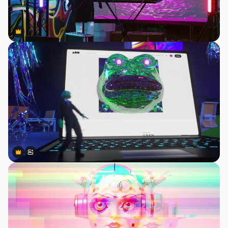
Premium
Premium
Premium
Premium
Generato dall'IA