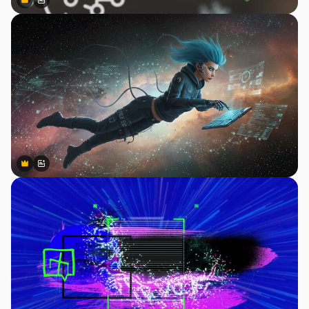
Premium
Premium
Generato dall'IA
Premium
Premium
Generato dall'IA