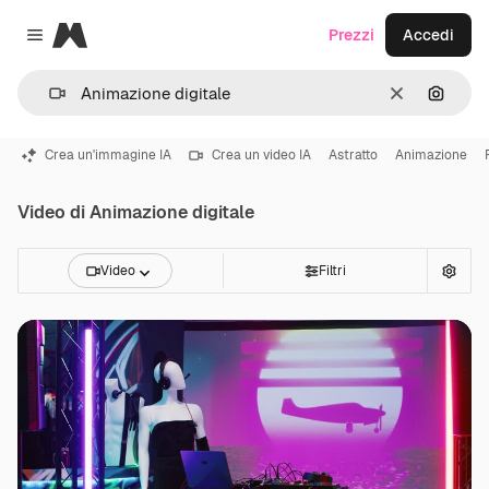
Magnific
Prezzi
Accedi
Close menu
Cancella
Cerca 
Crea un'immagine IA
Crea un video IA
Astratto
Animazione
Video di Animazione digitale
Video
Filtri