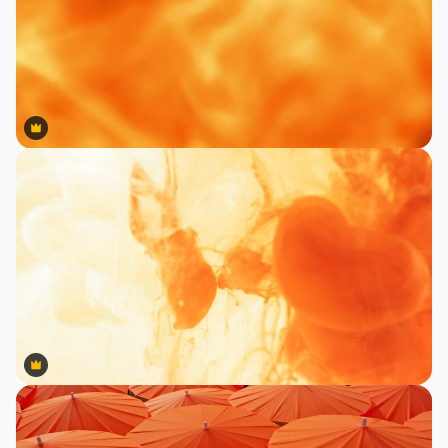
Premium
Premium
Premium
Premium