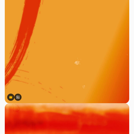
Premium
Premium
Generato dall'IA