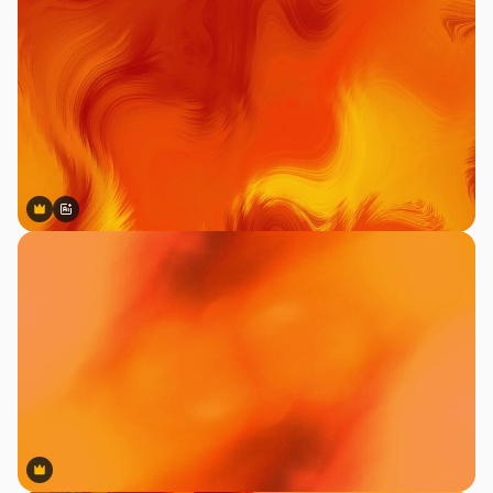
Premium
Premium
Generato dall'IA
Premium
Premium