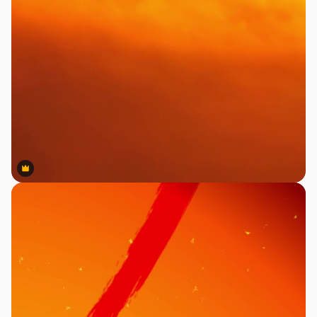
Premium
Premium