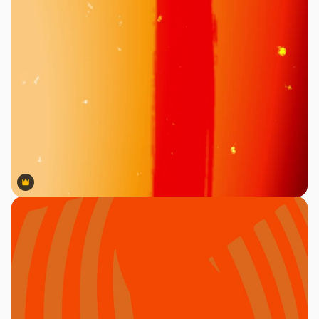
Premium
Premium