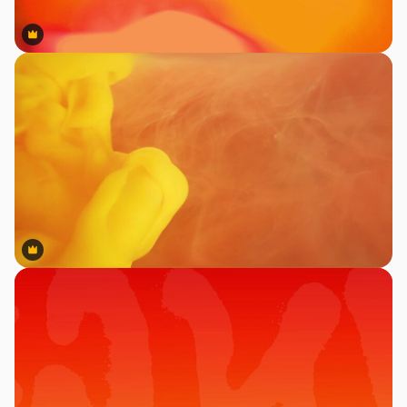
Premium
Premium
Premium
Premium