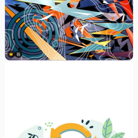
Premium
Premium
Generato dall'IA