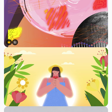
Premium
Premium
Generato dall'IA