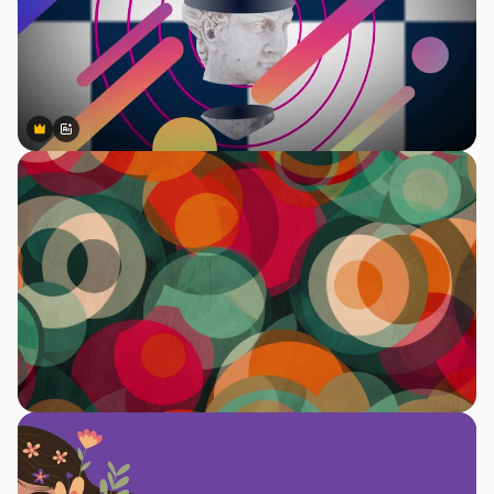
Premium
Premium
Generato dall'IA