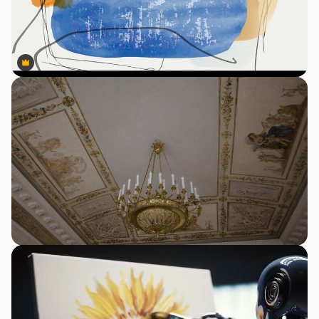
Premium
Premium