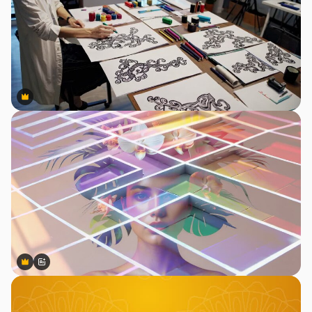
Premium
Premium
Premium
Premium
Generato dall'IA