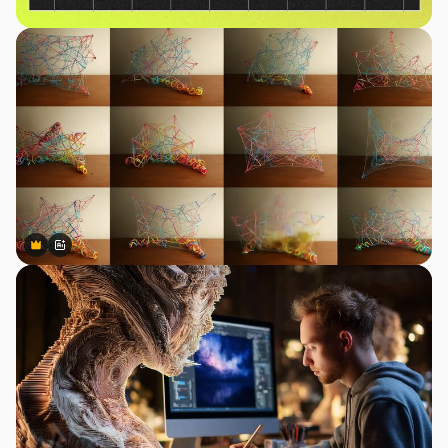
Premium
Premium
Generato dall'IA