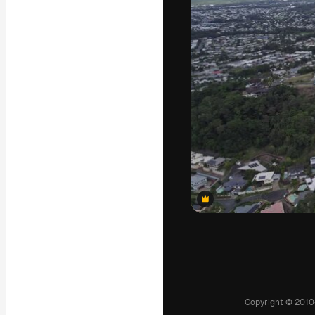
La piattaforma c
migliori lavori. 
creativi, impres
Italiano
Premium
Premium
Premium
Premium
Premium
Premium
Premium
Premium
Premium
Premium
Premium
Premium
Premium
Premium
Premium
Premium
Premium
Premium
Premium
Premium
Premium
Premium
Premium
Premium
Premium
Premium
Premium
Premium
Premium
Premium
Premium
Premium
Premium
Premium
Premium
Premium
Premium
Premium
Premium
Premium
Premium
Premium
Premium
Premium
Premium
Premium
Premium
Premium
Premium
Premium
Premium
Premium
Premium
Premium
Premium
Premium
Premium
Premium
Premium
Premium
Premium
Premium
Premium
Premium
Premium
Premium
Premium
Premium
Premium
Premium
Premium
Premium
Premium
Premium
Premium
Premium
Premium
Premium
Premium
Premium
Premium
Premium
Premium
Premium
Premium
Premium
Premium
Premium
Premium
Premium
Premium
Premium
Premium
Premium
Premium
Premium
Premium
Premium
Premium
Premium
Copyright © 2010