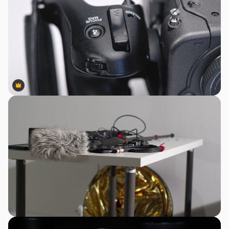
Premium
Premium