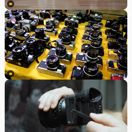
Premium
Premium
Premium
Premium