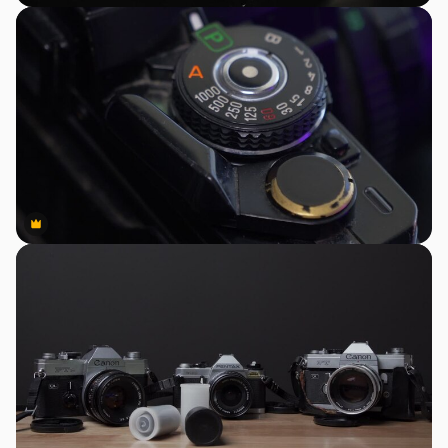
Premium
Premium