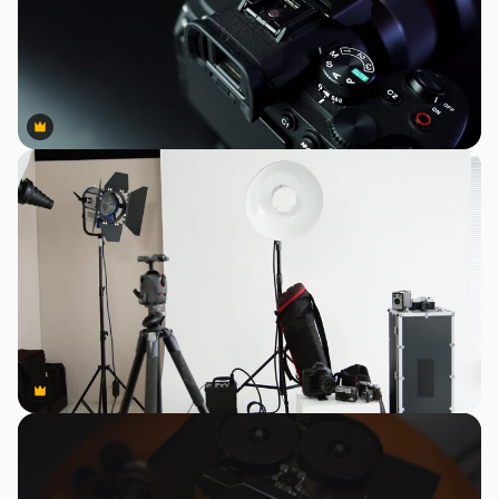
Premium
Premium
Premium
Premium