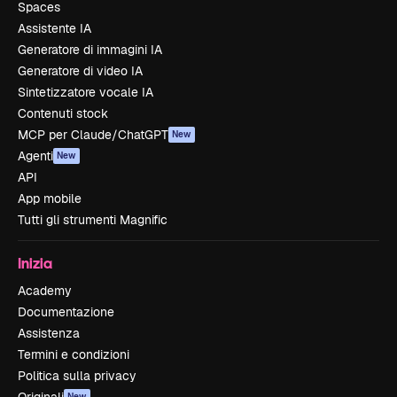
Spaces
Assistente IA
Generatore di immagini IA
Generatore di video IA
Sintetizzatore vocale IA
Contenuti stock
MCP per Claude/ChatGPT
New
Agenti
New
API
App mobile
Tutti gli strumenti Magnific
Inizia
Academy
Documentazione
Assistenza
Termini e condizioni
Politica sulla privacy
New