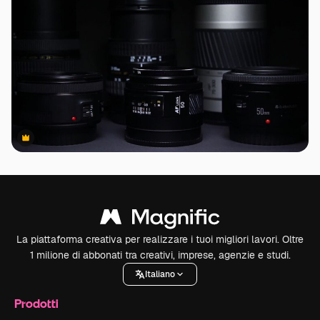
Premium
Premium
La piattaforma creativa per realizzare i tuoi migliori lavori. Oltre
1 milione di abbonati tra creativi, imprese, agenzie e studi.
Italiano
Prodotti