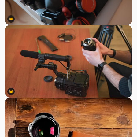
Premium
Premium
Premium
Premium