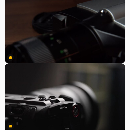
Premium
Premium
Premium
Premium