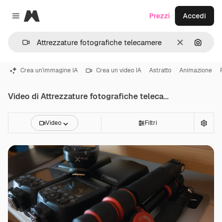
Magnific
Prezzi
Accedi
Close menu
Cancella
Cerca 
Crea un'immagine IA
Crea un video IA
Astratto
Animazione
Video di Attrezzature fotografiche telecamere
Video
Filtri