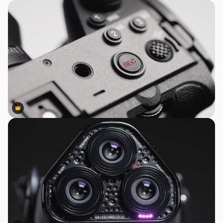
Premium
Premium