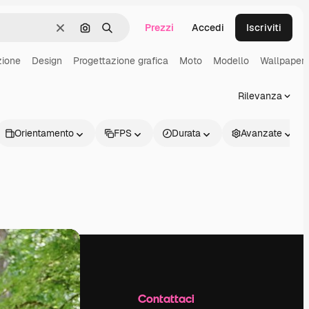
Prezzi
Accedi
Iscriviti
Cancella
Cerca per immagine
Ricerca
zione
Design
Progettazione grafica
Moto
Modello
Wallpaper
Rilevanza
Orientamento
FPS
Durata
Avanzate
Azienda
Contattaci