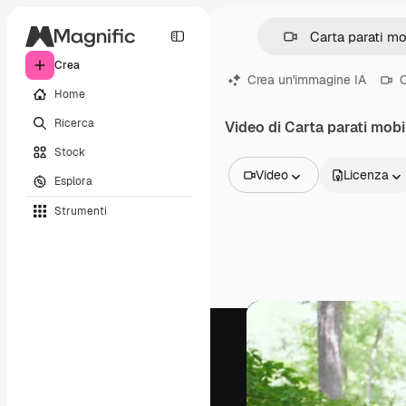
Crea
Crea un'immagine IA
C
Home
Ricerca
Video di Carta parati mobi
Stock
Video
Licenza
Esplora
Tutte le immagini
Strumenti
Vettori
Illustrazioni
Foto
PSD
Modelli
Mockup
Video
Clip video
Motion graphic
Modelli di video
Icone
Modelli 3D
Font