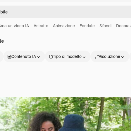
rea un video IA
Astratto
Animazione
Fondale
Sfondi
Decora
le
Contenuto IA
Tipo di modello
Risoluzione
Prodotti
Inizia