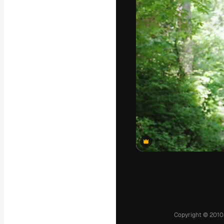
La piattaforma c
migliori lavori. 
creativi, impres
Italiano
Premium
Premium
Premium
Premium
Premium
Premium
Premium
Premium
Premium
Premium
Premium
Premium
Premium
Premium
Premium
Premium
Premium
Premium
Premium
Premium
Premium
Premium
Premium
Premium
Premium
Premium
Premium
Premium
Premium
Premium
Premium
Premium
Premium
Premium
Premium
Premium
Premium
Premium
Premium
Premium
Premium
Premium
Premium
Premium
Premium
Premium
Premium
Premium
Premium
Premium
Premium
Premium
Premium
Premium
Premium
Premium
Premium
Premium
Premium
Premium
Premium
Premium
Premium
Premium
Premium
Premium
Premium
Premium
Premium
Premium
Premium
Premium
Premium
Premium
Premium
Premium
Premium
Premium
Premium
Premium
Premium
Premium
Premium
Premium
Premium
Premium
Premium
Premium
Generato dall'IA
Generato dall'IA
Generato dall'IA
Generato dall'IA
Copyright © 2010