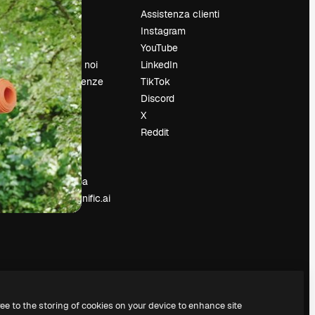
Prezzi
Assistenza clienti
Chi siamo
Instagram
Recensioni
YouTube
Lavora con noi
LinkedIn
Cerca tendenze
TikTok
Blog
Discord
Eventi
X
Slidesgo
Reddit
e
Vendi i tuoi
contenuti
Sala stampa
Cerchi magnific.ai
ree to the storing of cookies on your device to enhance site