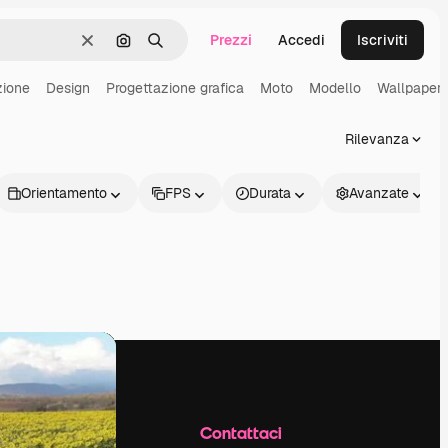
Prezzi
Accedi
Iscriviti
Cancella
Cerca per immagine
Ricerca
zione
Design
Progettazione grafica
Moto
Modello
Wallpaper
Rilevanza
Orientamento
FPS
Durata
Avanzate
Azienda
Contattaci