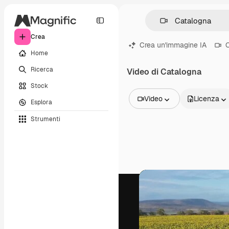
Crea
Crea un'immagine IA
C
Home
Ricerca
Video di Catalogna
Stock
Video
Licenza
Esplora
Tutte le immagini
Strumenti
Vettori
Illustrazioni
Foto
PSD
Modelli
Mockup
Video
Clip video
Motion graphic
Modelli di video
Icone
Modelli 3D
Font