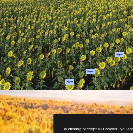
reativa per realizzare i tuoi
Spaces
Academy
Oltre 1 milione di abbonati tra
Assistente IA
Documentazione
e, agenzie e studi.
Generatore di
Assistenza
immagini IA
Termini e
Generatore di video
condizioni
IA
Politica sulla
Sintetizzatore
privacy
vocale IA
Originali
New
Contenuti stock
Politica dei cooki
MCP per
Centro di fiducia
New
Claude/ChatGPT
Affiliati
Agenti
New
Aziende
API
App mobile
Tutti gli strumenti
Magnific
-
2026
Freepik Company S.L.U.
Tutti i diritti riservati
.
By clicking “Accept All Cookies”, you ag