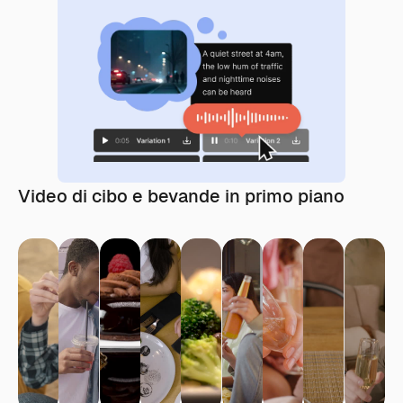
Video di cibo e bevande in primo piano