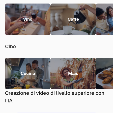
Vino
Caffè
Cibo
Cucina
Mais
Creazione di video di livello superiore con
l'IA