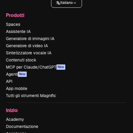
Italiano
Prodotti
Spaces
Assistente IA
Generatore di immagini IA
Generatore di video IA
Sintetizzatore vocale IA
Contenuti stock
MCP per Claude/ChatGPT
New
Agenti
New
API
App mobile
Tutti gli strumenti Magnific
Inizia
Academy
Documentazione