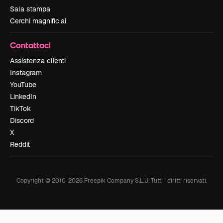
Sala stampa
Cerchi magnific.ai
Contattaci
Assistenza clienti
Instagram
YouTube
LinkedIn
TikTok
Discord
X
Reddit
Copyright © 2010-
2026
Freepik Company S.L.U.
Tutti i diritti riservati
.