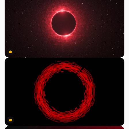
Premium
Premium
Premium
Premium