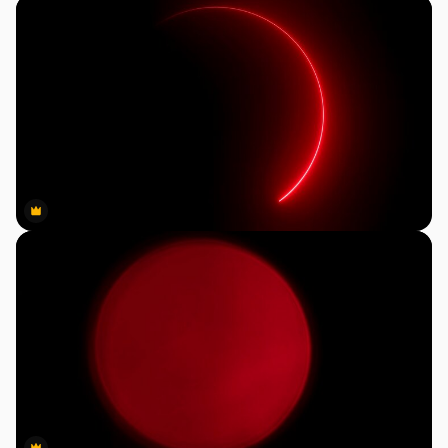
Premium
Premium