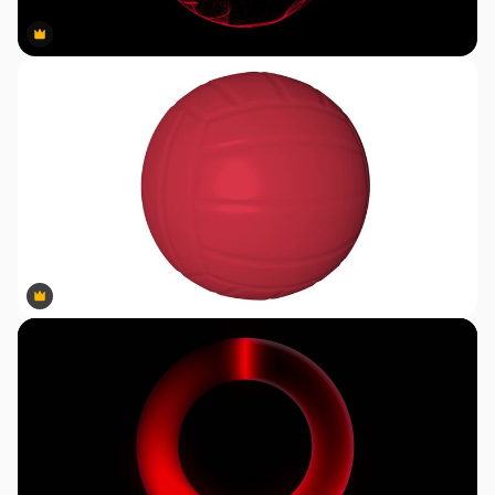
Premium
Premium
Premium
Premium