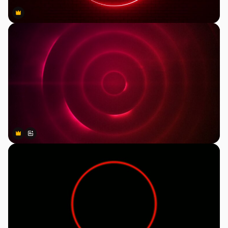
Premium
Premium
Premium
Premium
Generato dall'IA