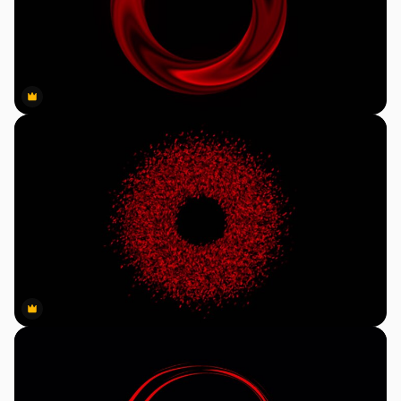
Premium
Premium
Premium
Premium