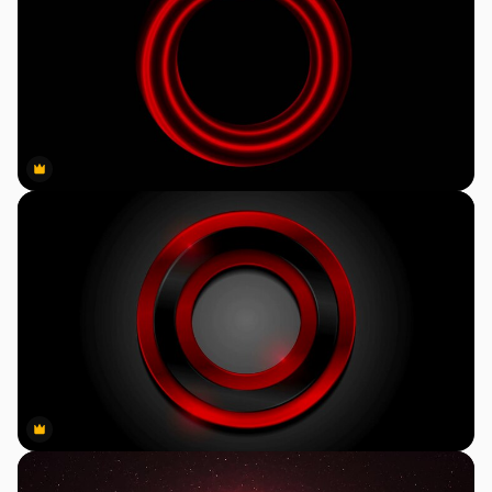
Premium
Premium
Premium
Premium