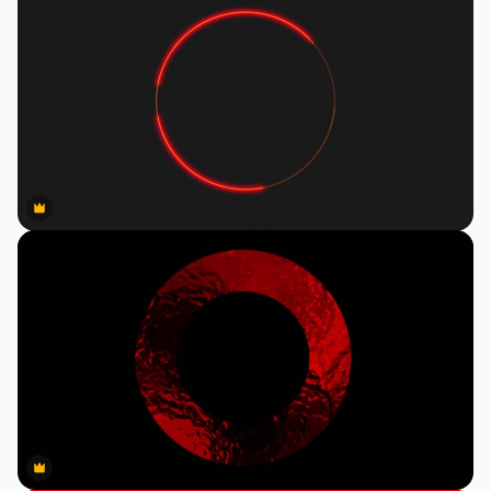
Premium
Premium
Premium
Premium