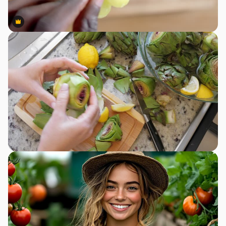
Premium
Premium