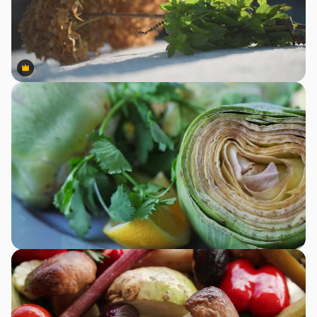
Premium
Premium