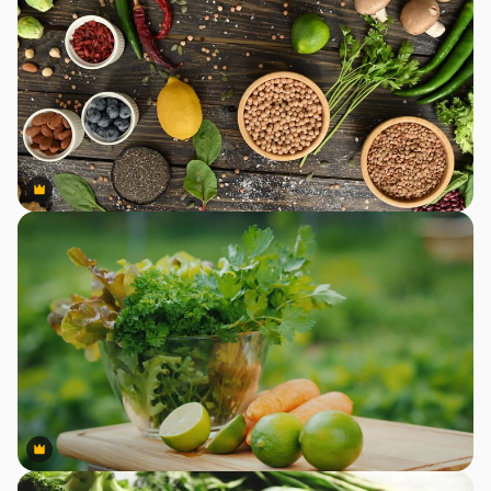
Premium
Premium
Premium
Premium