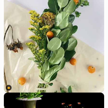
Premium
Premium