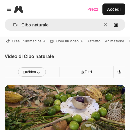
Magnific
Prezzi
Accedi
Close menu
Cancella
Cerca 
Crea un'immagine IA
Crea un video IA
Astratto
Animazione
Video di Cibo naturale
Video
Filtri