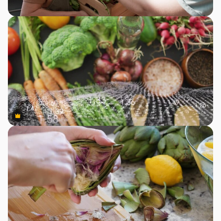
Premium
Premium