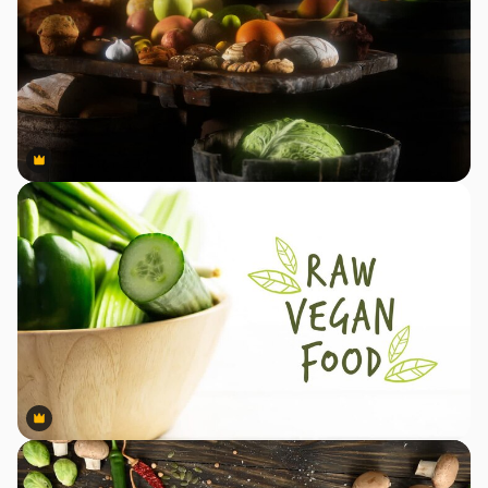
Premium
Premium
Premium
Premium