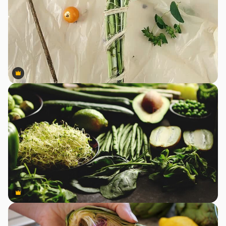
Premium
Premium
Premium
Premium