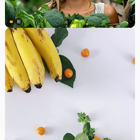
Premium
Premium
Generato dall'IA