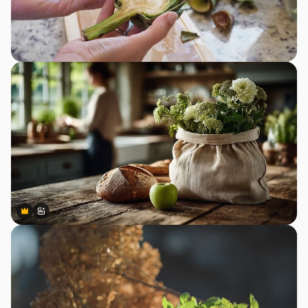
Premium
Premium
Generato dall'IA