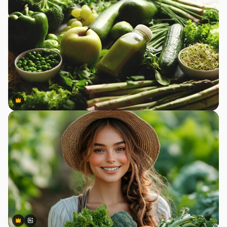
Premium
Premium
Premium
Premium
Generato dall'IA