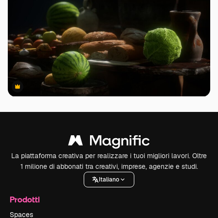
Premium
Premium
La piattaforma creativa per realizzare i tuoi migliori lavori. Oltre
1 milione di abbonati tra creativi, imprese, agenzie e studi.
Italiano
Prodotti
Spaces