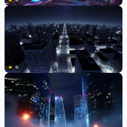
Premium
Premium
Generato dall'IA
Premium
Premium
Generato dall'IA