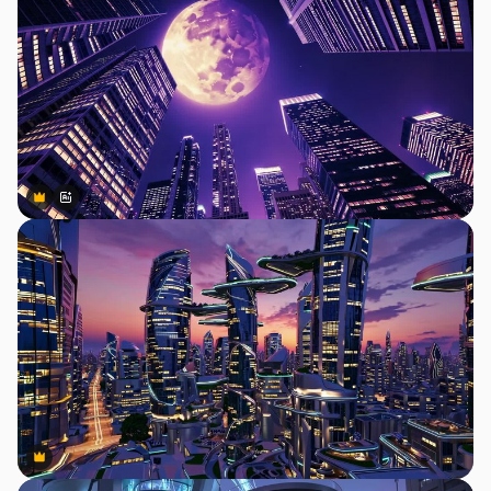
Premium
Premium
Generato dall'IA
Premium
Premium