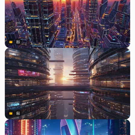
Premium
Premium
Generato dall'IA
Premium
Premium
Generato dall'IA