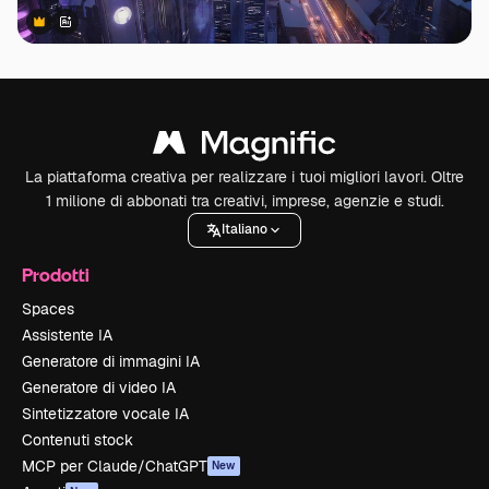
Premium
Premium
Generato dall'IA
La piattaforma creativa per realizzare i tuoi migliori lavori. Oltre
1 milione di abbonati tra creativi, imprese, agenzie e studi.
Italiano
Prodotti
Spaces
Assistente IA
Generatore di immagini IA
Generatore di video IA
Sintetizzatore vocale IA
Contenuti stock
MCP per Claude/ChatGPT
New