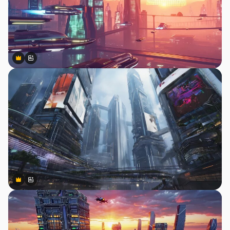
Premium
Premium
Generato dall'IA
Premium
Premium
Generato dall'IA