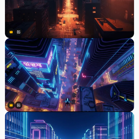
Premium
Premium
Generato dall'IA
Premium
Premium
Generato dall'IA