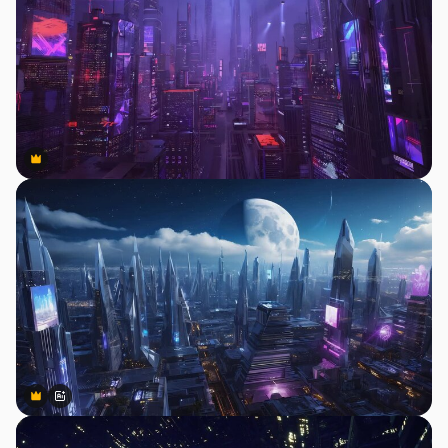
Premium
Premium
Premium
Premium
Generato dall'IA