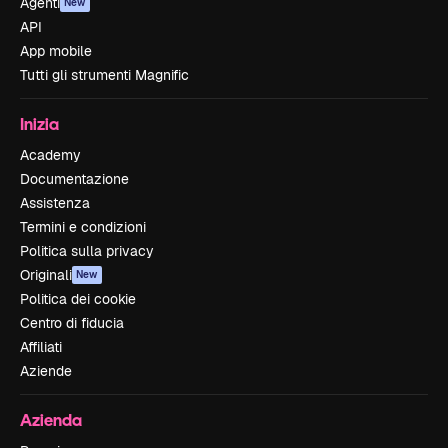
Agenti
New
API
App mobile
Tutti gli strumenti Magnific
Inizia
Academy
Documentazione
Assistenza
Termini e condizioni
Politica sulla privacy
Originali
New
Politica dei cookie
Centro di fiducia
Affiliati
Aziende
Azienda