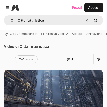
Magnific
Prezzi
Accedi
Close menu
Cancella
Cerca 
Crea un'immagine IA
Crea un video IA
Astratto
Animazione
Video di Citta futuristica
Video
Filtri