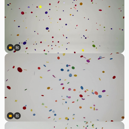
Premium
Premium
Generato dall'IA
Premium
Premium
Generato dall'IA