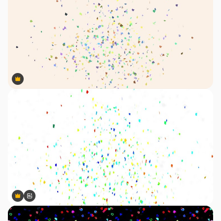
Premium
Premium
Premium
Premium
Generato dall'IA