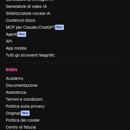
Generatore di video IA
Sintetizzatore vocale IA
Contenuti stock
MCP per Claude/ChatGPT
New
Agenti
New
API
App mobile
Tutti gli strumenti Magnific
Inizia
Academy
Documentazione
Assistenza
Termini e condizioni
Politica sulla privacy
Originali
New
Politica dei cookie
Centro di fiducia