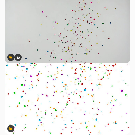
Premium
Premium
Generato dall'IA
Premium
Premium