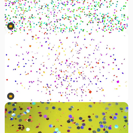
Premium
Premium
Premium
Premium