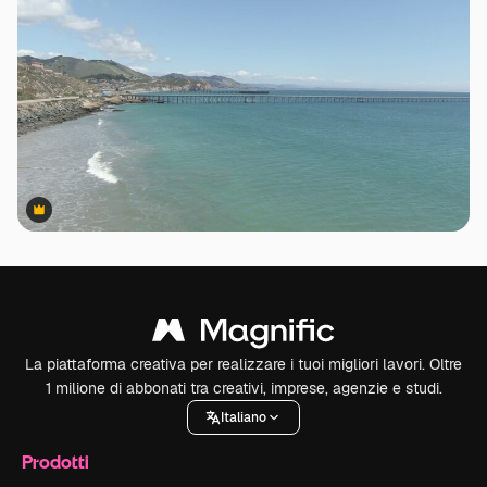
Premium
Premium
La piattaforma creativa per realizzare i tuoi migliori lavori. Oltre
1 milione di abbonati tra creativi, imprese, agenzie e studi.
Italiano
Prodotti