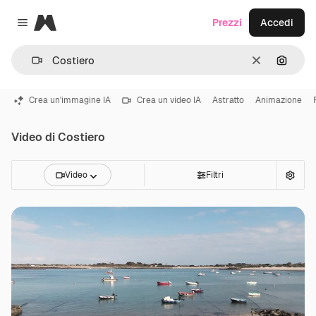
Magnific
Prezzi
Accedi
Close menu
Cancella
Cerca 
Crea un'immagine IA
Crea un video IA
Astratto
Animazione
Video di Costiero
Video
Filtri