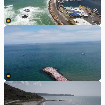
Premium
Premium
Premium
Premium