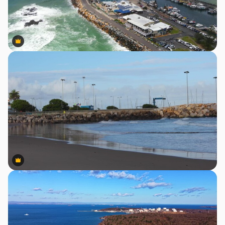
Premium
Premium
Premium
Premium