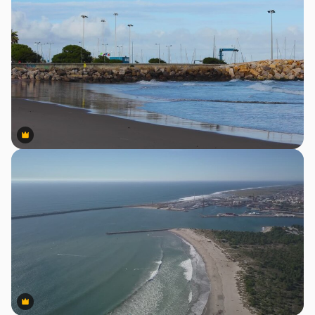
Premium
Premium
Premium
Premium