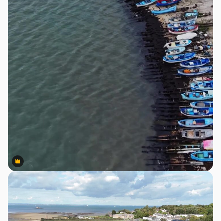
Premium
Premium