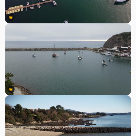
Premium
Premium
Premium
Premium