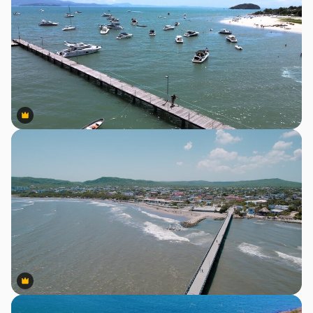
Premium
Premium
Premium
Premium