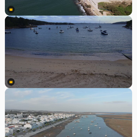
Premium
Premium
Premium
Premium