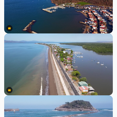
Premium
Premium
Premium
Premium