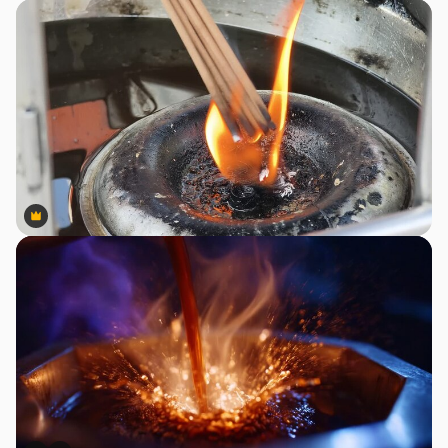
Premium
Premium