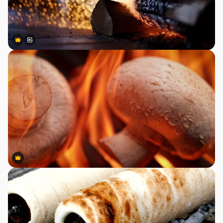
Premium
Premium
Generato dall'IA
Premium
Premium