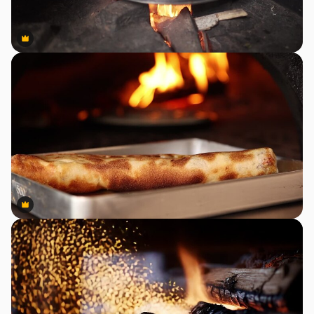
Premium
Premium
Premium
Premium