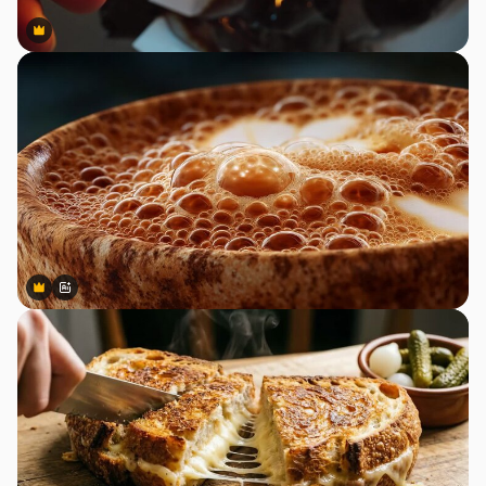
Premium
Premium
Premium
Premium
Generato dall'IA