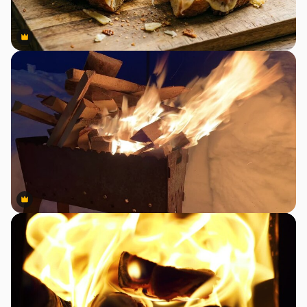
Premium
Premium
Premium
Premium