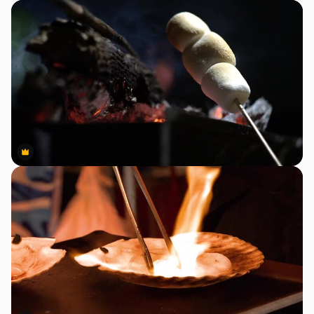
Premium
Premium