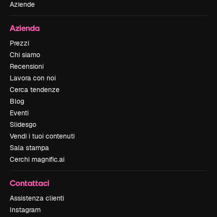
Aziende
Azienda
Prezzi
Chi siamo
Recensioni
Lavora con noi
Cerca tendenze
Blog
Eventi
Slidesgo
Vendi i tuoi contenuti
Sala stampa
Cerchi magnific.ai
Contattaci
Assistenza clienti
Instagram