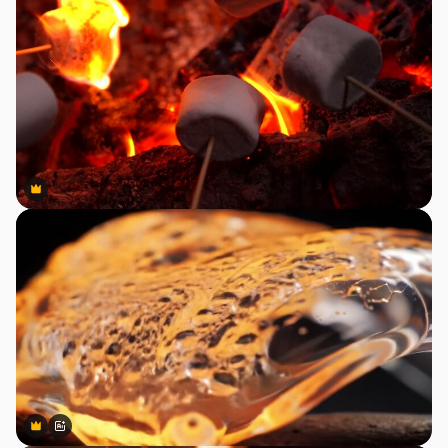
Premium
Premium
Premium
Premium
Generato dall'IA