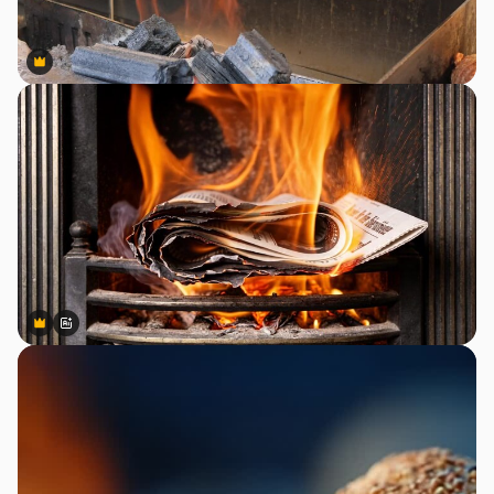
Premium
Premium
Premium
Premium
Generato dall'IA