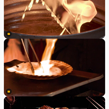
Premium
Premium
Premium
Premium