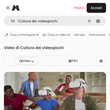
Magnific
Prezzi
Accedi
Close menu
Cancella
Cerca 
Crea un'immagine IA
Crea un video IA
Astratto
Animazione
Video di Cultura dei videogiochi
Video
Filtri