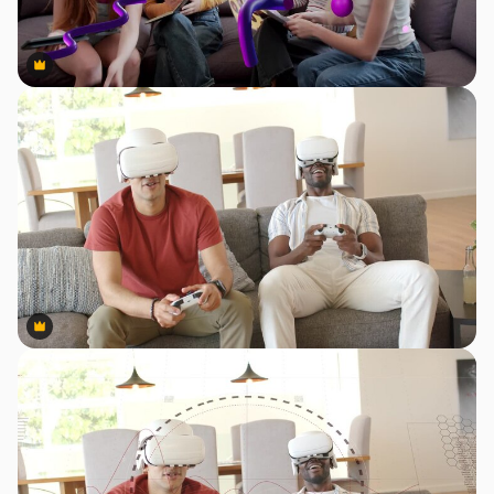
Premium
Premium
Premium
Premium