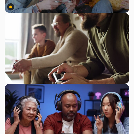
Premium
Premium