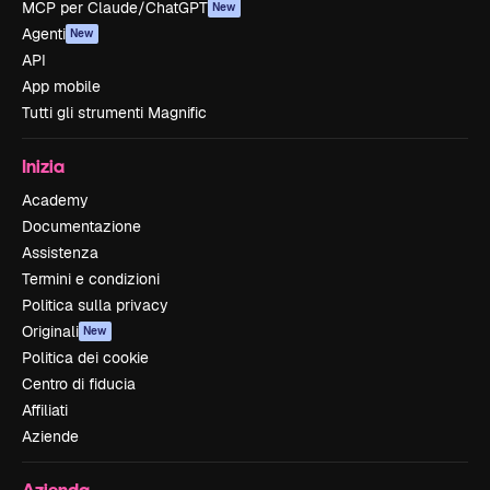
MCP per Claude/ChatGPT
New
Agenti
New
API
App mobile
Tutti gli strumenti Magnific
Inizia
Academy
Documentazione
Assistenza
Termini e condizioni
Politica sulla privacy
Originali
New
Politica dei cookie
Centro di fiducia
Affiliati
Aziende
Azienda