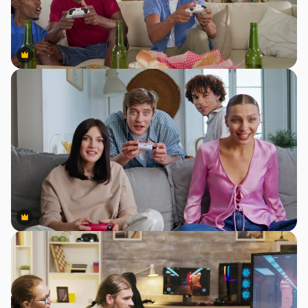
Premium
Premium
Premium
Premium