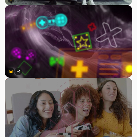
Premium
Premium
Premium
Premium
Generato dall'IA