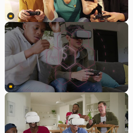
Premium
Premium
Premium
Premium