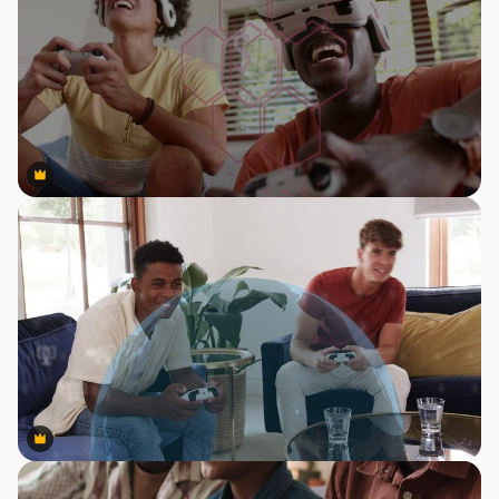
Premium
Premium
Premium
Premium