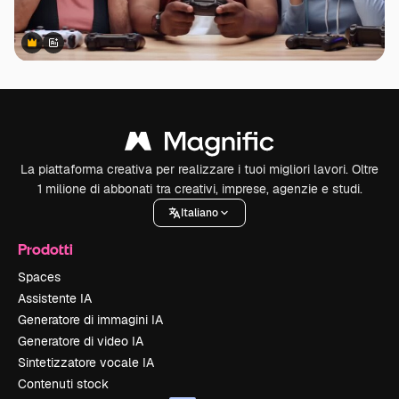
Premium
Premium
Generato dall'IA
La piattaforma creativa per realizzare i tuoi migliori lavori. Oltre
1 milione di abbonati tra creativi, imprese, agenzie e studi.
Italiano
Prodotti
Spaces
Assistente IA
Generatore di immagini IA
Generatore di video IA
Sintetizzatore vocale IA
Contenuti stock