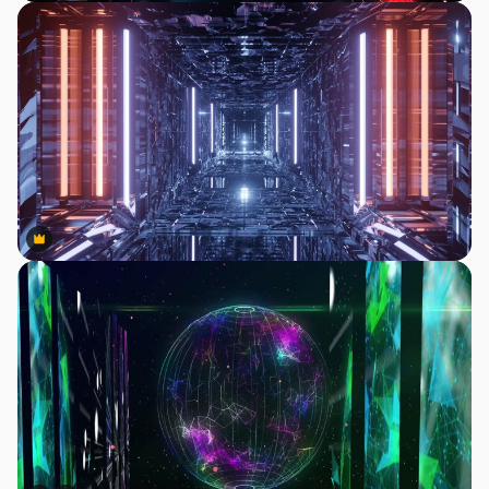
Premium
Premium