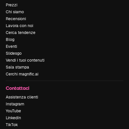
Prezzi
Chi siamo
Recensioni
Lavora con noi
Cerca tendenze
Blog
Eventi
Slidesgo
Vendi i tuoi contenuti
Sala stampa
Cerchi magnific.ai
Contattaci
Assistenza clienti
Instagram
YouTube
LinkedIn
TikTok