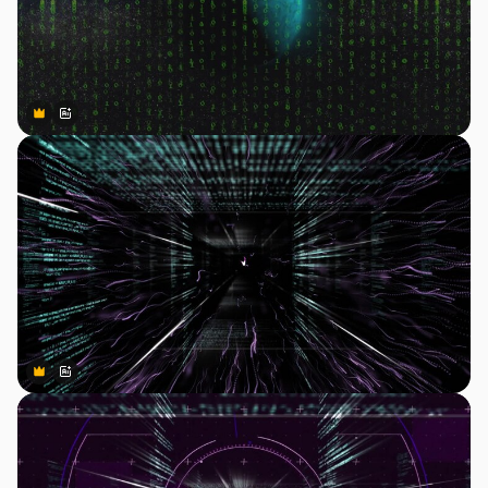
Premium
Premium
Generato dall'IA
Premium
Premium
Generato dall'IA