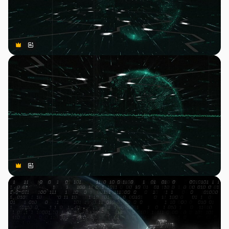
Premium
Premium
Generato dall'IA
Premium
Premium
Generato dall'IA