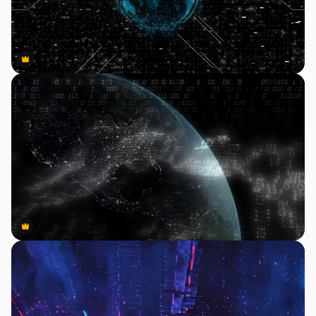
Premium
Premium
Premium
Premium