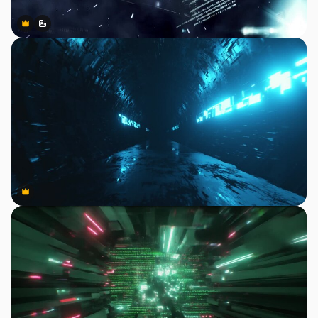
Premium
Premium
Generato dall'IA
Premium
Premium