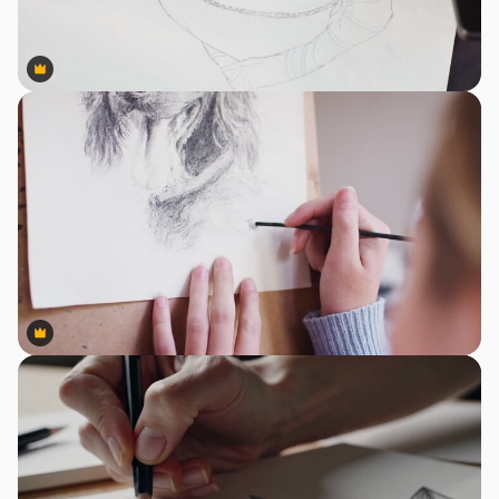
Premium
Premium
Premium
Premium