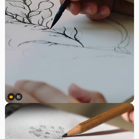
Premium
Premium
Generato dall'IA