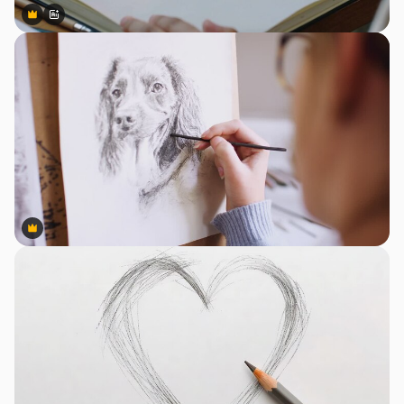
Premium
Premium
Generato dall'IA
Premium
Premium