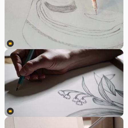
Premium
Premium
Premium
Premium