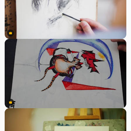
Premium
Premium
Premium
Premium