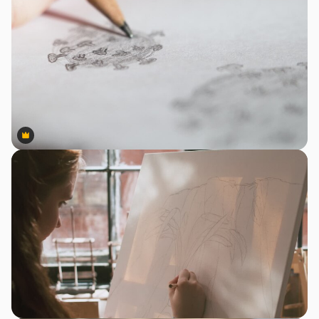
Premium
Premium