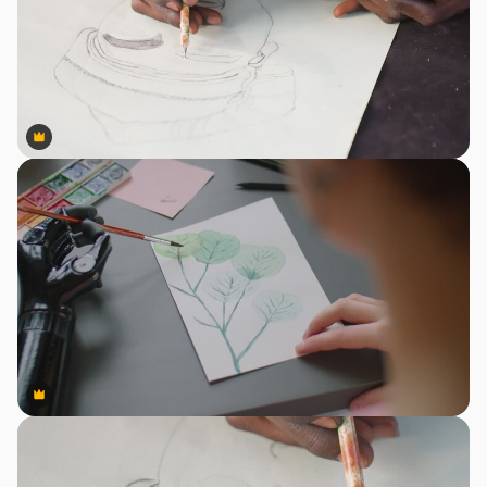
Premium
Premium
Premium
Premium