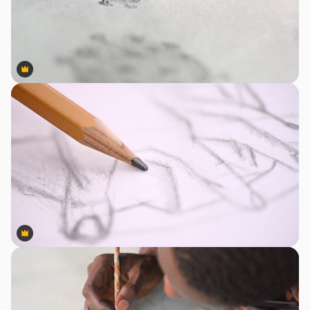
Premium
Premium
Premium
Premium