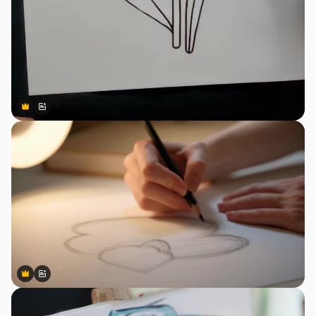
Premium
Premium
Generato dall'IA
Premium
Premium
Generato dall'IA