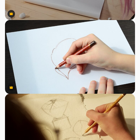
Premium
Premium
Premium
Premium