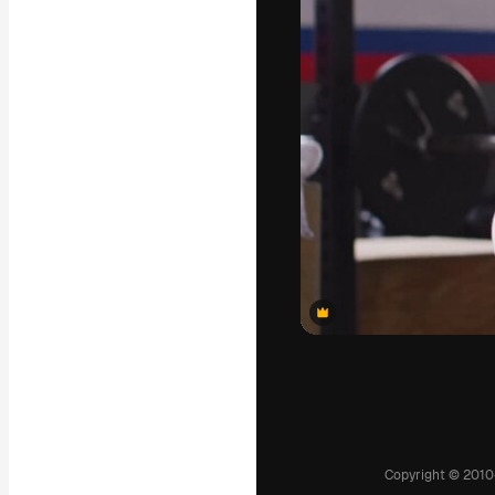
La piattaforma c
migliori lavori. 
creativi, impres
Italiano
Premium
Premium
Premium
Premium
Premium
Premium
Premium
Premium
Premium
Premium
Premium
Premium
Premium
Premium
Premium
Premium
Premium
Premium
Premium
Premium
Premium
Premium
Premium
Premium
Premium
Premium
Premium
Premium
Premium
Premium
Premium
Premium
Premium
Premium
Premium
Premium
Premium
Premium
Premium
Premium
Premium
Premium
Premium
Premium
Premium
Premium
Premium
Premium
Premium
Premium
Premium
Premium
Premium
Premium
Premium
Premium
Premium
Premium
Premium
Premium
Premium
Premium
Premium
Premium
Premium
Premium
Premium
Premium
Premium
Premium
Premium
Premium
Premium
Premium
Premium
Premium
Premium
Premium
Premium
Premium
Premium
Premium
Generato dall'IA
Generato dall'IA
Generato dall'IA
Generato dall'IA
Generato dall'IA
Generato dall'IA
Generato dall'IA
Copyright © 2010