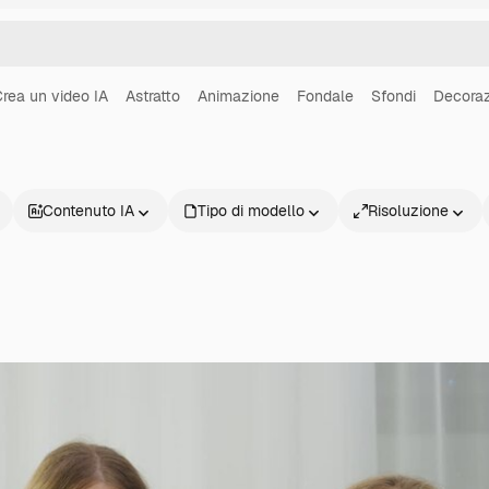
rea un video IA
Astratto
Animazione
Fondale
Sfondi
Decora
Contenuto IA
Tipo di modello
Risoluzione
Prodotti
Inizia