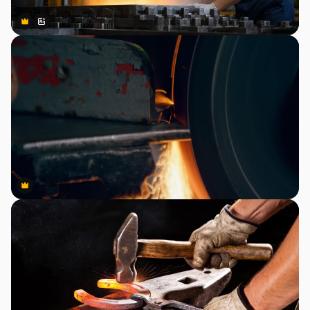
Premium
Premium
Generato dall'IA
Premium
Premium