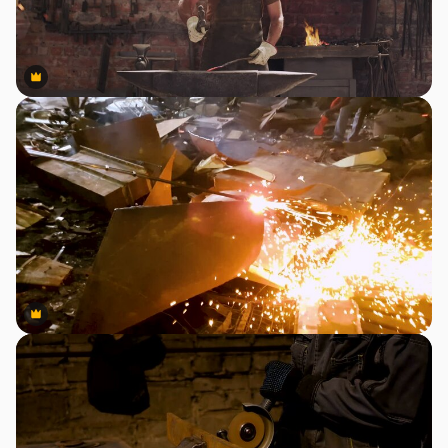
Premium
Premium
Premium
Premium