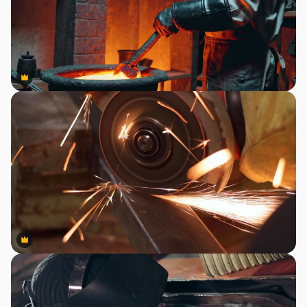
Premium
Premium
Premium
Premium