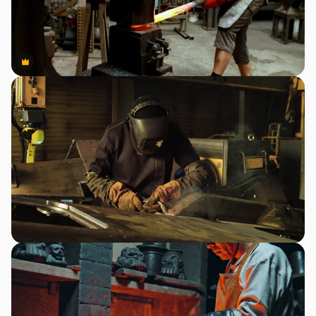
Premium
Premium