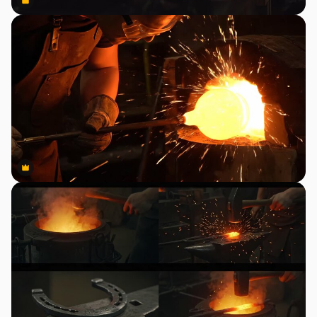
Premium
Premium
Premium
Premium