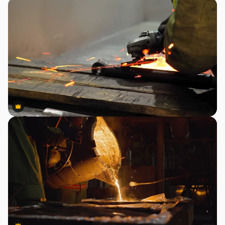
Premium
Premium