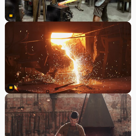
Premium
Premium
Premium
Premium