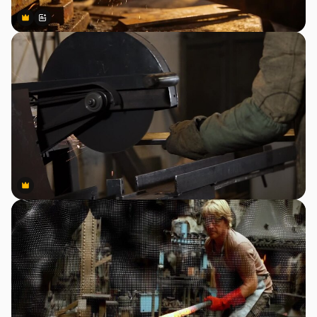
Premium
Premium
Generato dall'IA
Premium
Premium