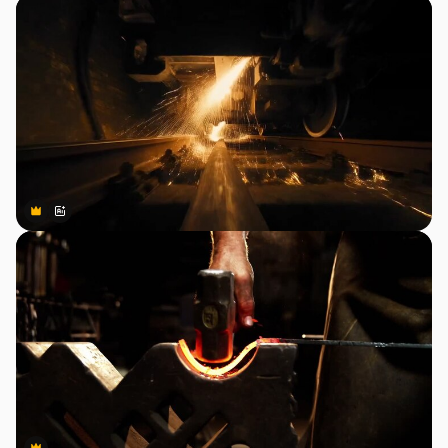
Premium
Premium
Generato dall'IA