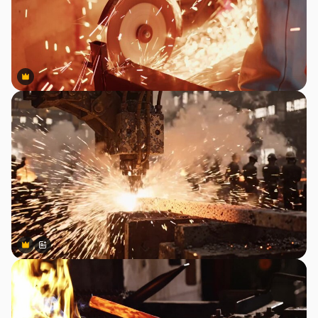
Premium
Premium
Premium
Premium
Generato dall'IA