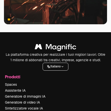
Premium
Premium
La piattaforma creativa per realizzare i tuoi migliori lavori. Oltre
1 milione di abbonati tra creativi, imprese, agenzie e studi.
Italiano
Prodotti
Spaces
Assistente IA
Generatore di immagini IA
Generatore di video IA
Sintetizzatore vocale IA