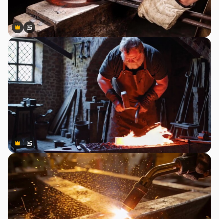
Premium
Premium
Generato dall'IA
Premium
Premium
Generato dall'IA