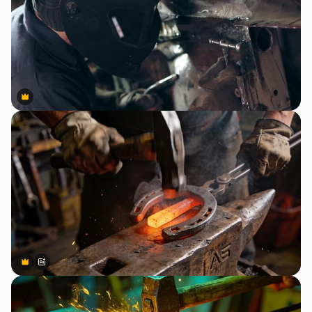
Premium
Premium
Premium
Premium
Generato dall'IA