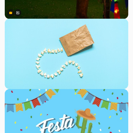
Premium
Premium
Generato dall'IA