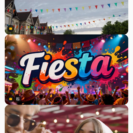
Premium
Premium
Premium
Premium
Generato dall'IA