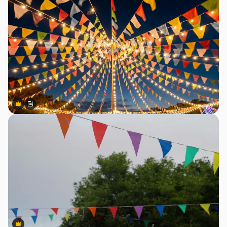
Premium
Premium
Generato dall'IA