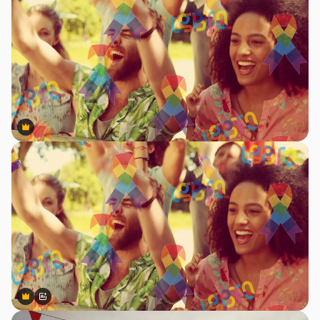
Premium
Premium
Premium
Premium
Generato dall'IA