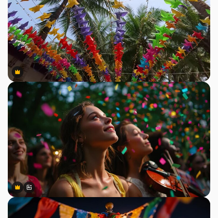
Premium
Premium
Premium
Premium
Generato dall'IA