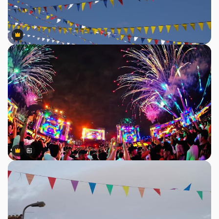
Premium
Premium
Premium
Premium
Generato dall'IA