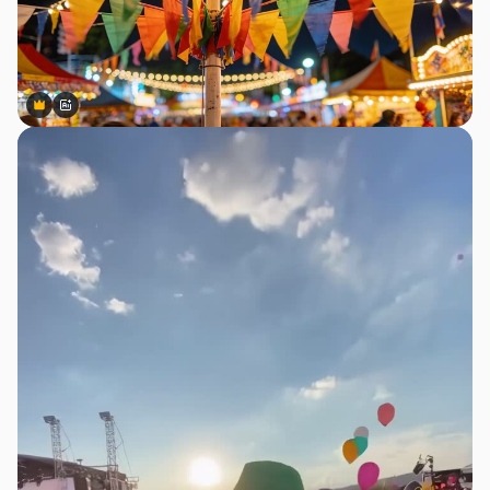
Premium
Premium
Generato dall'IA