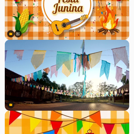
Premium
Premium
Generato dall'IA
Premium
Premium