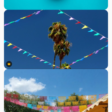
Premium
Premium