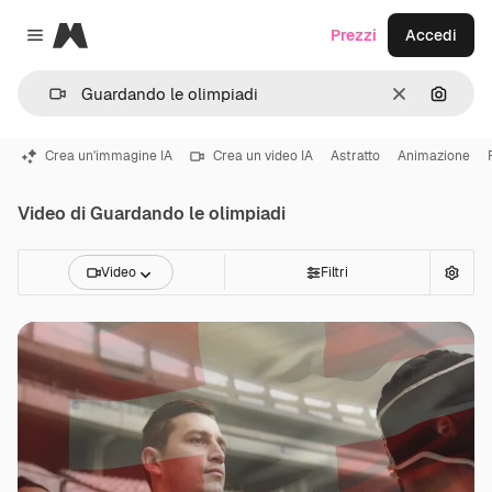
Magnific
Prezzi
Accedi
Close menu
Cancella
Cerca 
Crea un'immagine IA
Crea un video IA
Astratto
Animazione
Video di Guardando le olimpiadi
Video
Filtri