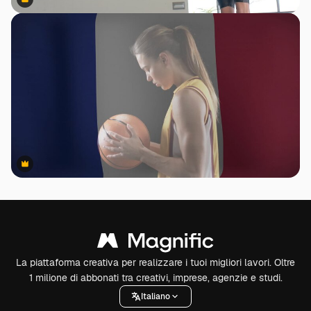
Premium
Premium
Premium
Premium
La piattaforma creativa per realizzare i tuoi migliori lavori. Oltre
1 milione di abbonati tra creativi, imprese, agenzie e studi.
Italiano