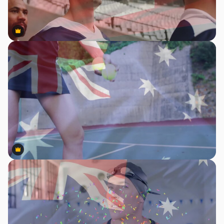
Premium
Premium
Premium
Premium