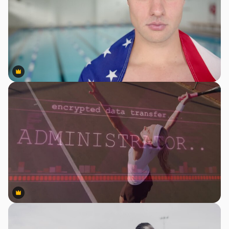
Premium
Premium
Premium
Premium