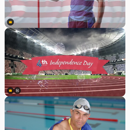
Premium
Premium
Premium
Premium
Generato dall'IA