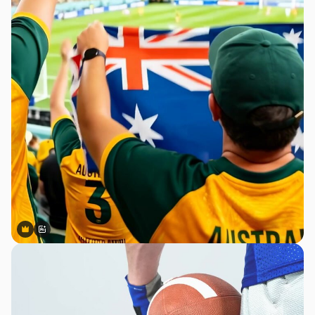
Premium
Premium
Generato dall'IA