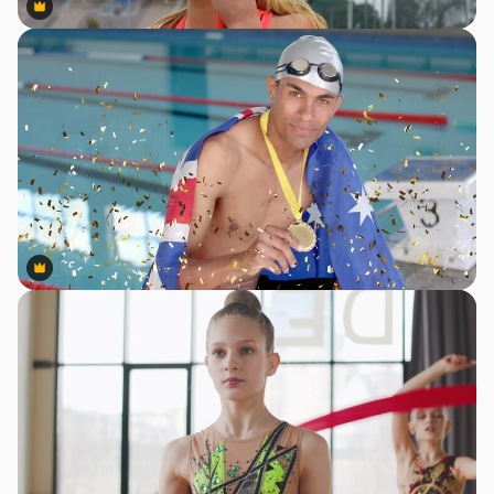
Premium
Premium
Premium
Premium