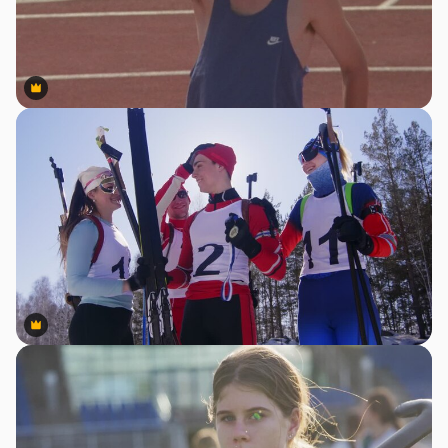
Premium
Premium
Premium
Premium