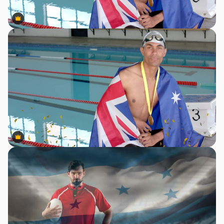
Premium
Premium
Premium
Premium