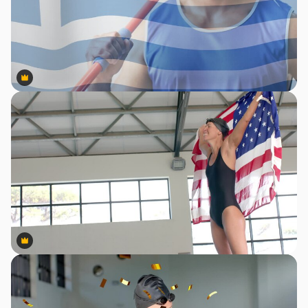
Premium
Premium
Premium
Premium