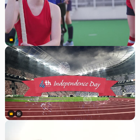
Premium
Premium
Premium
Premium
Generato dall'IA