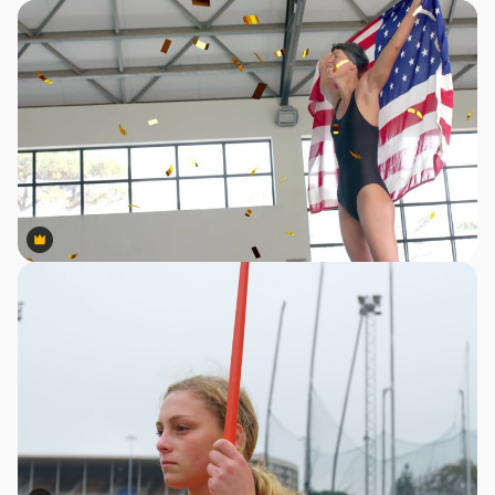
Premium
Premium