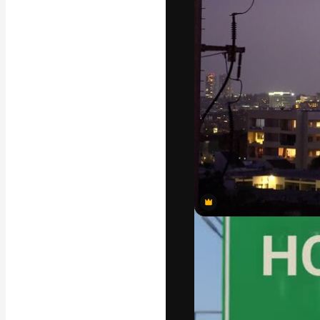
La piattaforma c
migliori lavori. 
creativi, impres
Italiano
Premium
Premium
Premium
Premium
Premium
Premium
Premium
Premium
Premium
Premium
Premium
Premium
Premium
Premium
Premium
Premium
Premium
Premium
Premium
Premium
Premium
Premium
Premium
Premium
Premium
Premium
Premium
Premium
Premium
Premium
Premium
Premium
Premium
Premium
Premium
Premium
Premium
Premium
Premium
Premium
Premium
Premium
Premium
Premium
Premium
Premium
Premium
Premium
Premium
Premium
Premium
Premium
Premium
Premium
Premium
Premium
Premium
Premium
Generato dall'IA
Copyright © 2010