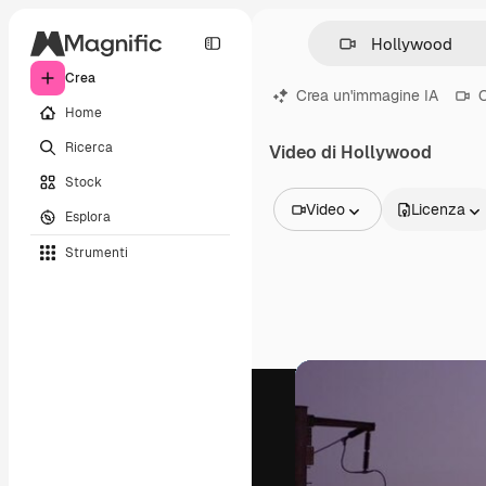
Crea
Crea un'immagine IA
C
Home
Ricerca
Video di Hollywood
Stock
Video
Licenza
Esplora
Tutte le immagini
Strumenti
Vettori
Illustrazioni
Foto
PSD
Modelli
Mockup
Video
Clip video
Motion graphic
Modelli di video
Icone
Modelli 3D
Font