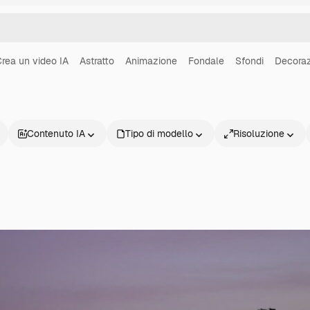
rea un video IA
Astratto
Animazione
Fondale
Sfondi
Decora
Contenuto IA
Tipo di modello
Risoluzione
Prodotti
Inizia