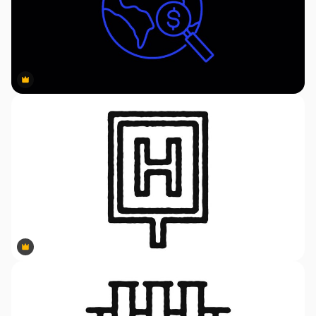
Premium
Premium
Premium
Premium