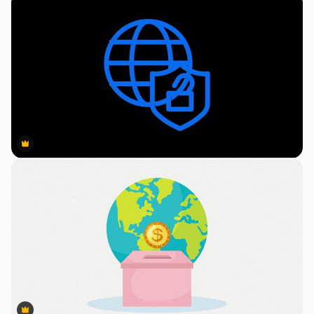
Premium
Premium