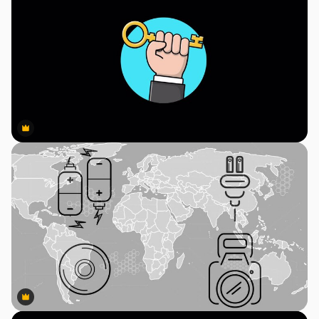
Premium
Premium
Premium
Premium