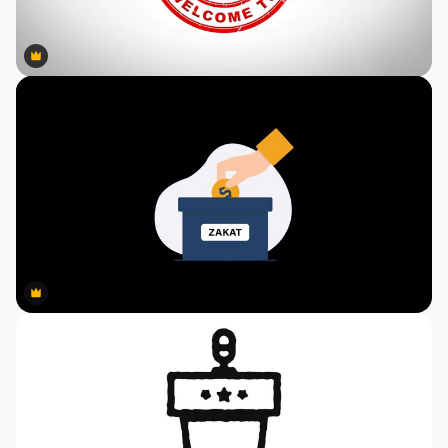
Premium
Premium
Premium
Premium