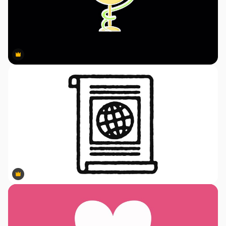
Premium
Premium
Premium
Premium