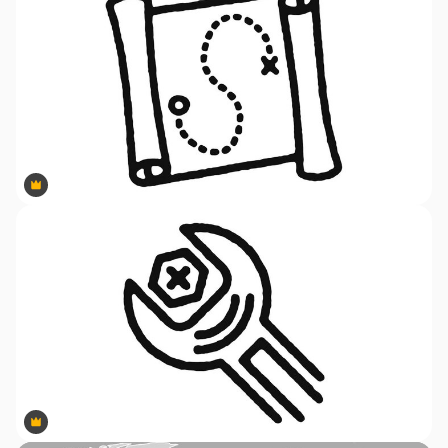
Premium
Premium
Premium
Premium