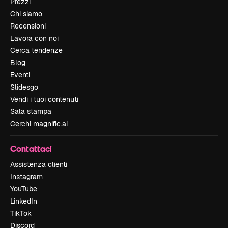
Prezzi
Chi siamo
Recensioni
Lavora con noi
Cerca tendenze
Blog
Eventi
Slidesgo
Vendi i tuoi contenuti
Sala stampa
Cerchi magnific.ai
Contattaci
Assistenza clienti
Instagram
YouTube
LinkedIn
TikTok
Discord