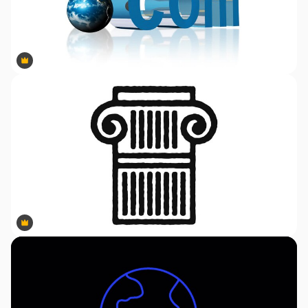
Premium
Premium
Premium
Premium