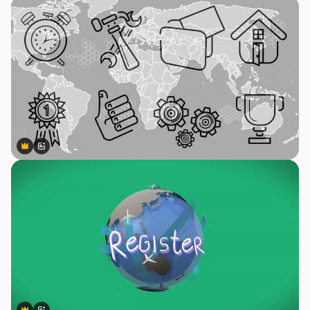
Premium
Premium
Generato dall'IA