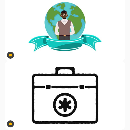
Premium
Premium
Premium
Premium