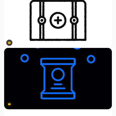
Premium
Premium
Premium
Premium