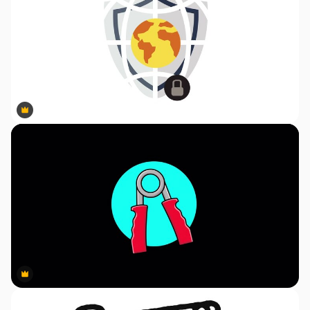
Premium
Premium
Premium
Premium