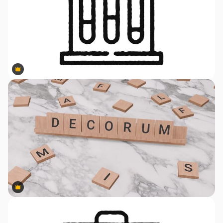
Premium
Premium
Premium
Premium