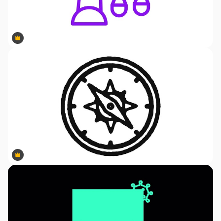
Premium
Premium
Premium
Premium