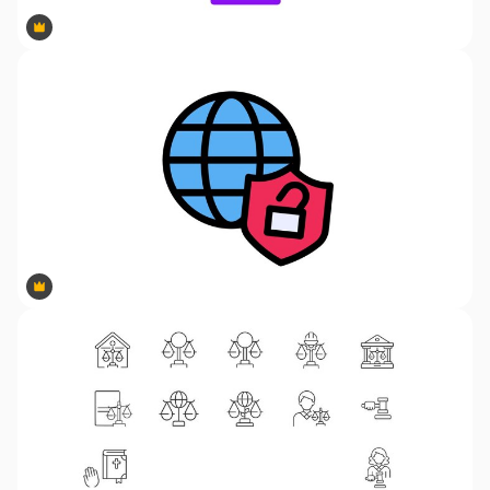
Premium
Premium
Premium
Premium