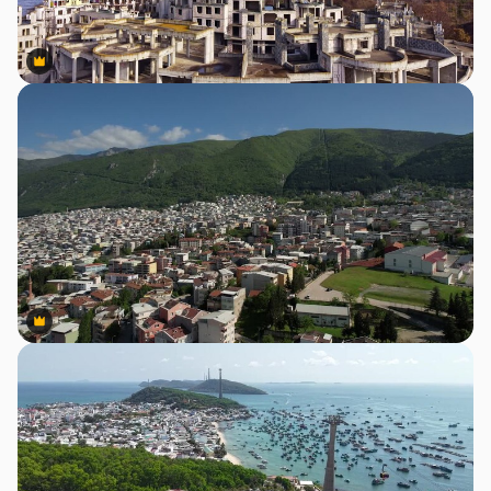
Premium
Premium
Premium
Premium