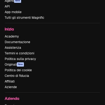
Agenti
New
API
App mobile
Tutti gli strumenti Magnific
Inizia
Academy
Documentazione
Assistenza
Termini e condizioni
Politica sulla privacy
Originali
New
Politica dei cookie
Centro di fiducia
Affiliati
Aziende
Azienda