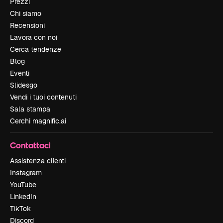
Prezzi
Chi siamo
Recensioni
Lavora con noi
Cerca tendenze
Blog
Eventi
Slidesgo
Vendi i tuoi contenuti
Sala stampa
Cerchi magnific.ai
Contattaci
Assistenza clienti
Instagram
YouTube
LinkedIn
TikTok
Discord