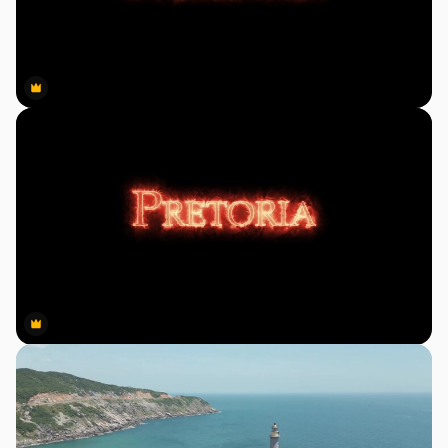
Premium
Premium
Premium
Premium