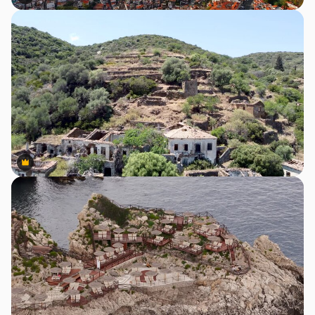
Premium
Premium
Premium
Premium