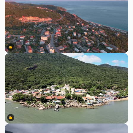
Premium
Premium
Premium
Premium