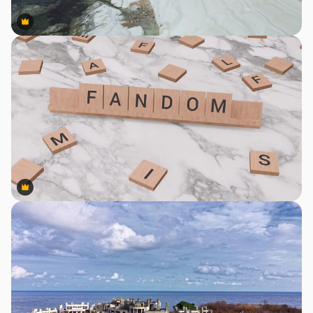
Premium
Premium
Premium
Premium