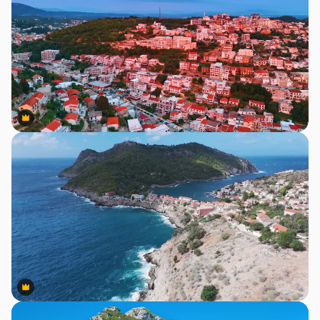
Premium
Premium
Premium
Premium