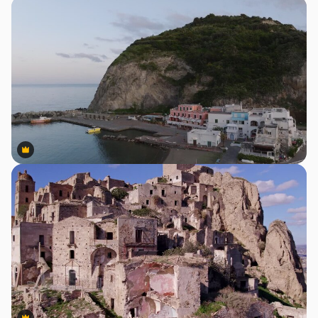
Premium
Premium