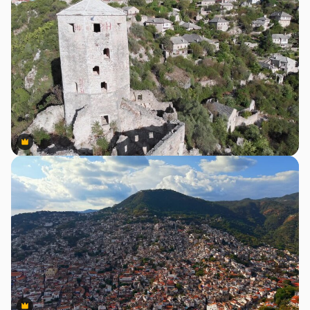
Premium
Premium