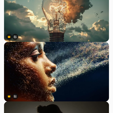
Premium
Premium
Generato dall'IA
Premium
Premium
Generato dall'IA