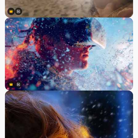
Premium
Premium
Generato dall'IA
Premium
Premium
Generato dall'IA