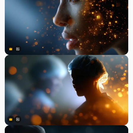
Premium
Premium
Generato dall'IA
Premium
Premium
Generato dall'IA