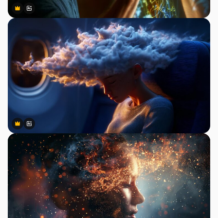
Premium
Premium
Generato dall'IA
Premium
Premium
Generato dall'IA