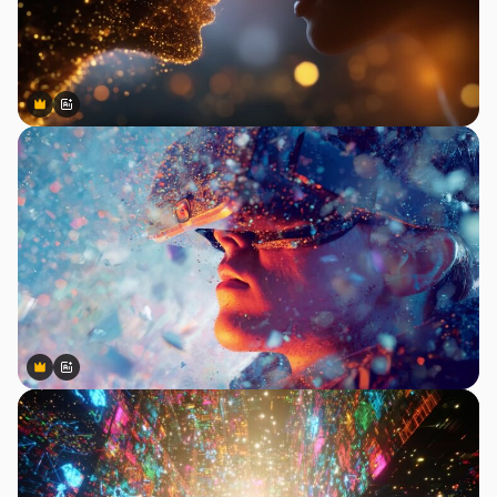
Premium
Premium
Generato dall'IA
Premium
Premium
Generato dall'IA