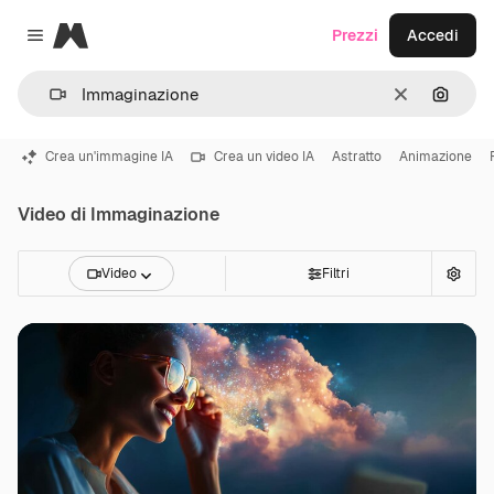
Magnific
Prezzi
Accedi
Close menu
Cancella
Cerca 
Crea un'immagine IA
Crea un video IA
Astratto
Animazione
Video di Immaginazione
Video
Filtri