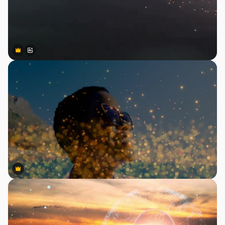
Premium
Premium
Generato dall'IA
Premium
Premium