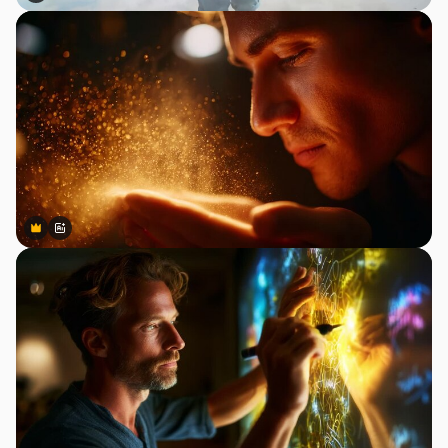
Premium
Premium
Generato dall'IA