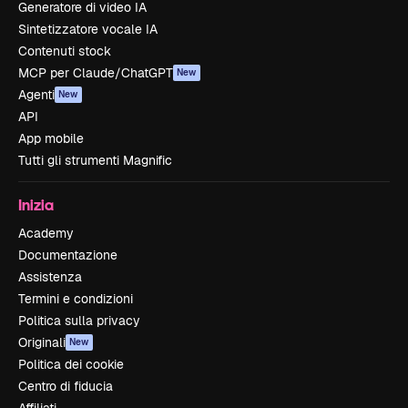
Generatore di video IA
Sintetizzatore vocale IA
Contenuti stock
MCP per Claude/ChatGPT
New
Agenti
New
API
App mobile
Tutti gli strumenti Magnific
Inizia
Academy
Documentazione
Assistenza
Termini e condizioni
Politica sulla privacy
Originali
New
Politica dei cookie
Centro di fiducia
Affiliati