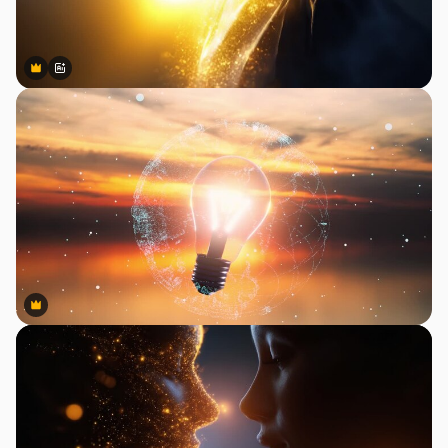
Premium
Premium
Generato dall'IA
Premium
Premium