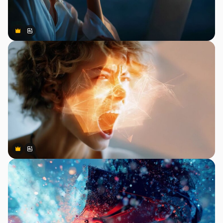
Premium
Premium
Generato dall'IA
Premium
Premium
Generato dall'IA