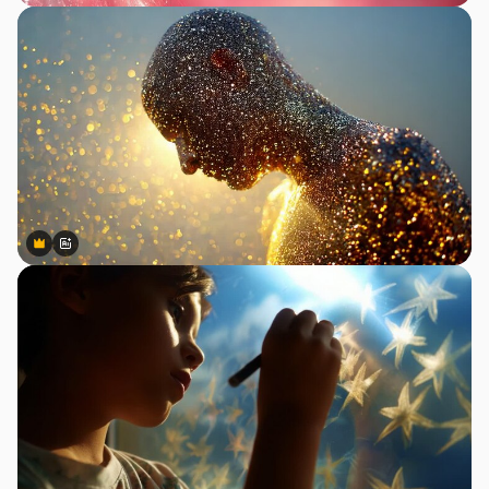
Premium
Premium
Generato dall'IA