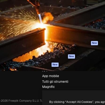
reativa per realizzare i tuoi
Spaces
Academy
Oltre 1 milione di abbonati tra
Assistente IA
Documentazione
e, agenzie e studi.
Generatore di
Assistenza
immagini IA
Termini e
Generatore di video
condizioni
IA
Politica sulla
Sintetizzatore
privacy
vocale IA
Originali
New
Contenuti stock
Politica dei cooki
MCP per
Centro di fiducia
New
Claude/ChatGPT
Affiliati
Agenti
New
Aziende
API
App mobile
Tutti gli strumenti
Magnific
-
2026
Freepik Company S.L.U.
Tutti i diritti riservati
.
By clicking “Accept All Cookies”, you ag