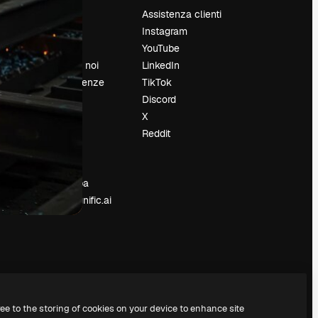
Prezzi
Assistenza clienti
Chi siamo
Instagram
Recensioni
YouTube
Lavora con noi
LinkedIn
Cerca tendenze
TikTok
Blog
Discord
Eventi
X
Slidesgo
Reddit
e
Vendi i tuoi
contenuti
Sala stampa
Cerchi magnific.ai
ree to the storing of cookies on your device to enhance site