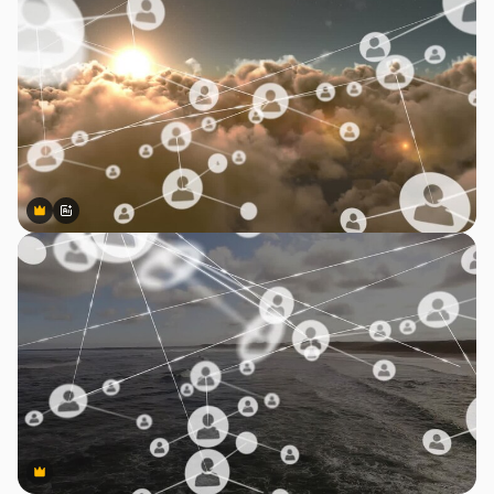
Premium
Premium
Generato dall'IA
Premium
Premium