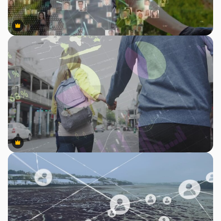
Premium
Premium
Premium
Premium