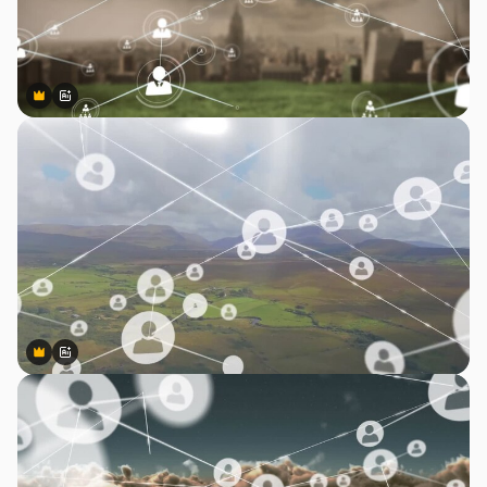
Premium
Premium
Generato dall'IA
Premium
Premium
Generato dall'IA