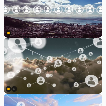
Premium
Premium
Premium
Premium
Generato dall'IA