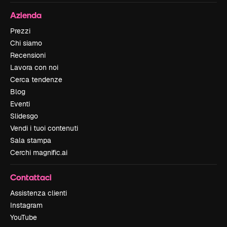
Azienda
Prezzi
Chi siamo
Recensioni
Lavora con noi
Cerca tendenze
Blog
Eventi
Slidesgo
Vendi i tuoi contenuti
Sala stampa
Cerchi magnific.ai
Contattaci
Assistenza clienti
Instagram
YouTube