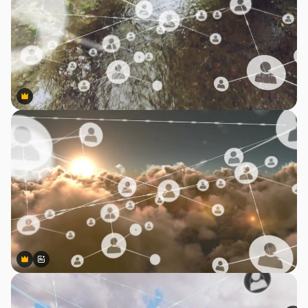
Premium
Premium
Premium
Premium
Generato dall'IA