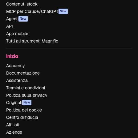
Contenuti stock
MCP per Claude/ChatGPT
New
Agenti
New
API
App mobile
Tutti gli strumenti Magnific
Inizia
Academy
Documentazione
Assistenza
Termini e condizioni
Politica sulla privacy
Originali
New
Politica dei cookie
Centro di fiducia
Affiliati
Aziende