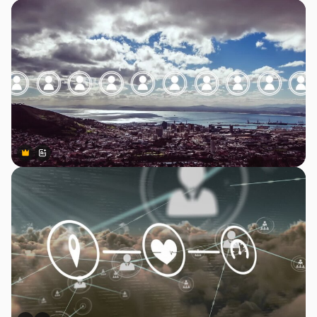
Premium
Premium
Generato dall'IA