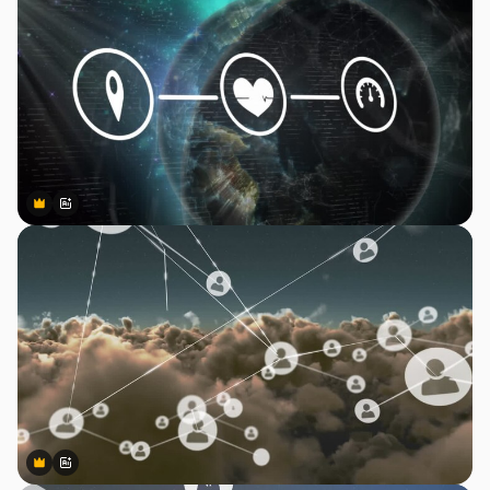
Premium
Premium
Generato dall'IA
Premium
Premium
Generato dall'IA