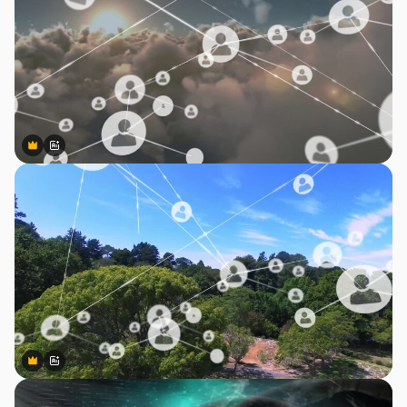
Premium
Premium
Generato dall'IA
Premium
Premium
Generato dall'IA