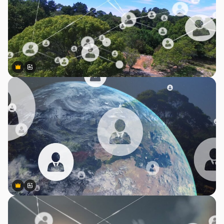
Premium
Premium
Generato dall'IA
Premium
Premium
Generato dall'IA