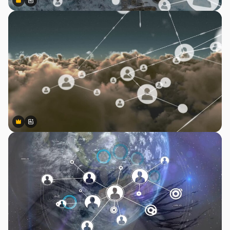
Premium
Premium
Generato dall'IA
Premium
Premium
Generato dall'IA