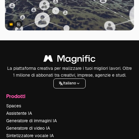
Premium
Premium
Generato dall'IA
La piattaforma creativa per realizzare i tuoi migliori lavori. Oltre
1 milione di abbonati tra creativi, imprese, agenzie e studi.
Italiano
Prodotti
Spaces
Assistente IA
Generatore di immagini IA
Generatore di video IA
Sintetizzatore vocale IA