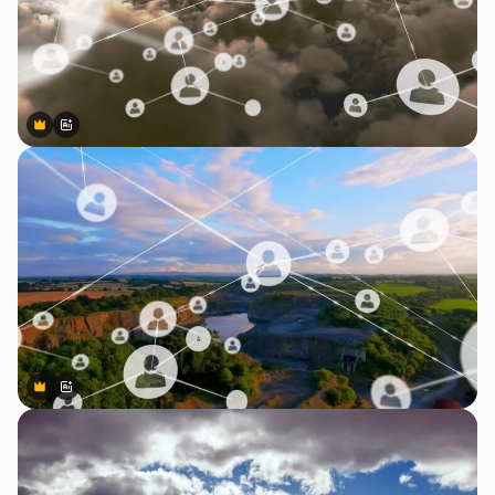
Premium
Premium
Generato dall'IA
Premium
Premium
Generato dall'IA