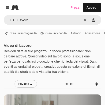
Magnific
Prezzi
Accedi
Close menu
Cancella
Cerca 
Crea un'immagine IA
Crea un video IA
Astratto
Animazione
Video di Lavoro
Desideri dare al tuo progetto un tocco professionale? Non
cercare altrove. Questi video sul lavoro sono la soluzione
perfetta per qualsiasi produzione che richieda dei visual. Dagli
eventi aziendali ai progetti creativi, questa selezione di filmati di
qualità ti aiuterà a dare vita alla tua visione.
Video
Filtri