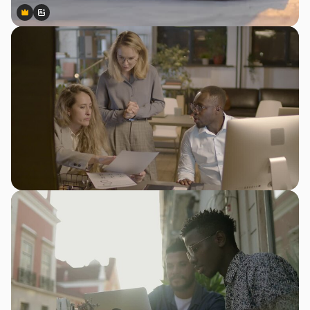
Premium
Premium
Generato dall'IA