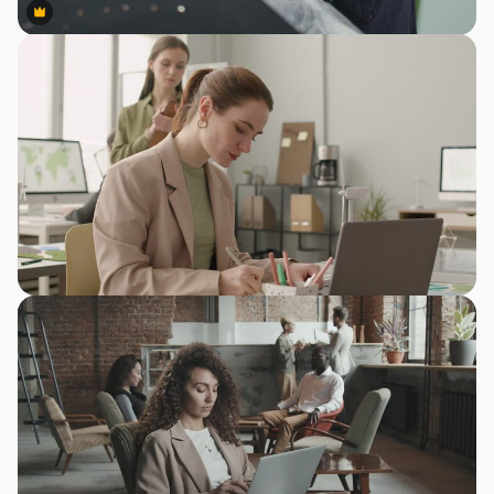
Premium
Premium