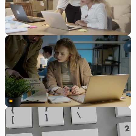
Premium
Premium