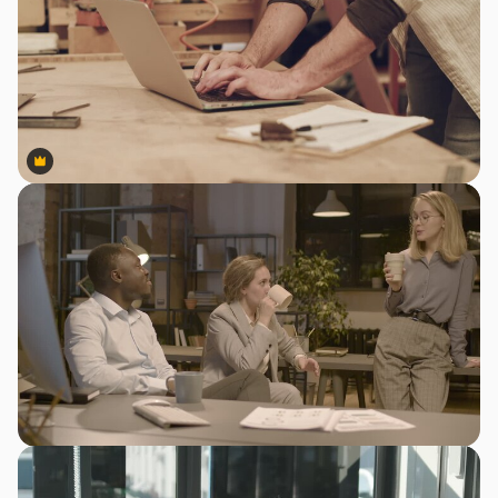
Premium
Premium