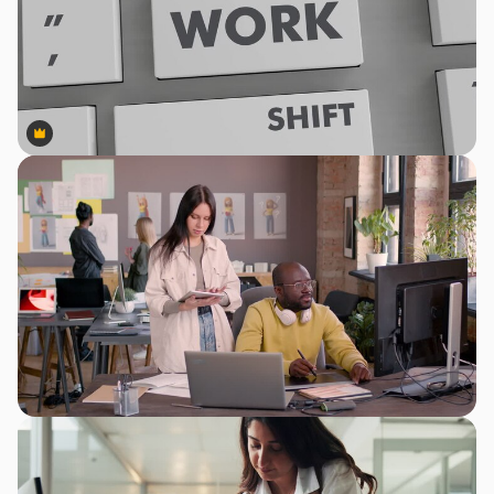
Premium
Premium