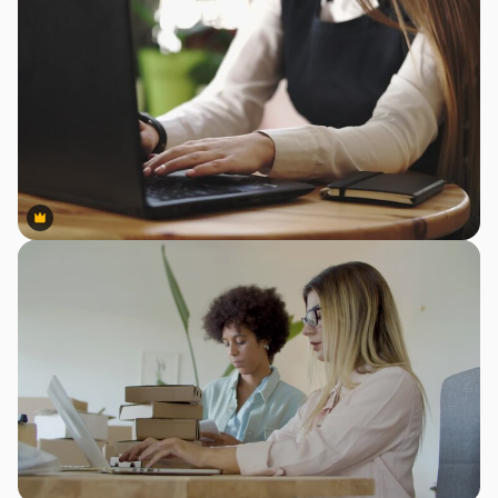
Premium
Premium