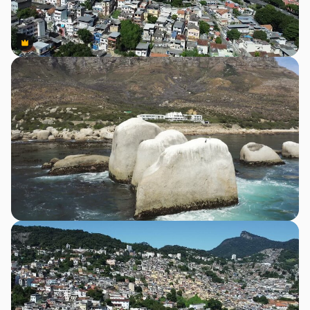
Premium
Premium