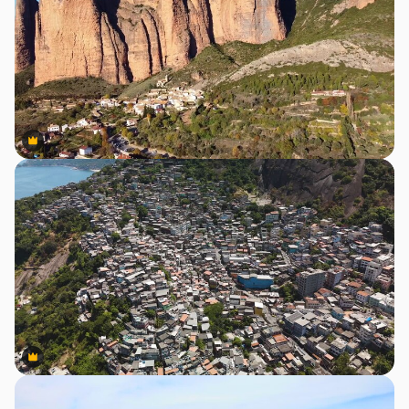
Premium
Premium
Premium
Premium