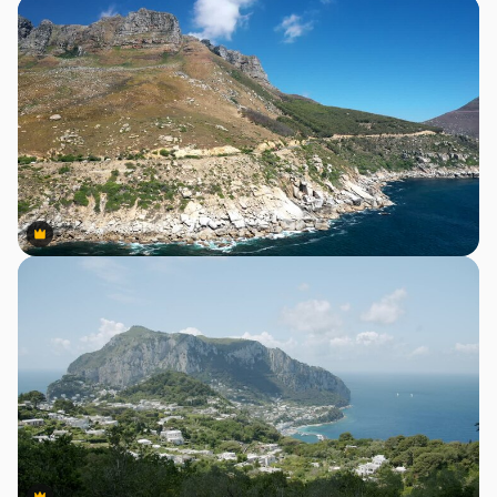
Premium
Premium