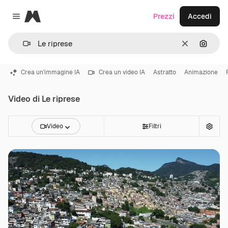
Magnific
Prezzi
Accedi
Close menu
Cancella
Cerca 
Crea un'immagine IA
Crea un video IA
Astratto
Animazione
Video di Le riprese
Video
Filtri