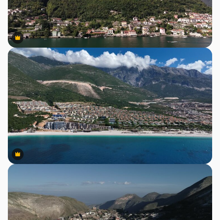
Premium
Premium
Premium
Premium