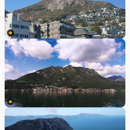
Premium
Premium
Premium
Premium