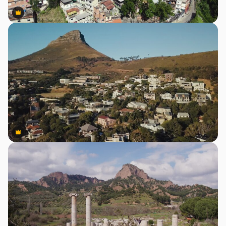
Premium
Premium
Premium
Premium