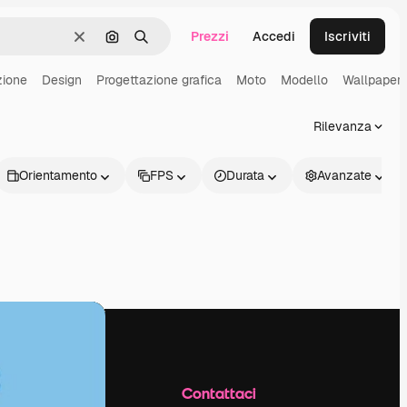
Prezzi
Accedi
Iscriviti
Cancella
Cerca per immagine
Ricerca
zione
Design
Progettazione grafica
Moto
Modello
Wallpaper
Rilevanza
Orientamento
FPS
Durata
Avanzate
Azienda
Contattaci