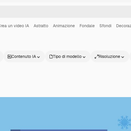
rea un video IA
Astratto
Animazione
Fondale
Sfondi
Decora
Contenuto IA
Tipo di modello
Risoluzione
Prodotti
Inizia