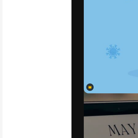
La piattaforma c
migliori lavori. 
creativi, impres
Italiano
Premium
Premium
Premium
Premium
Premium
Premium
Premium
Premium
Premium
Premium
Premium
Premium
Premium
Premium
Premium
Premium
Premium
Premium
Premium
Premium
Premium
Premium
Premium
Premium
Premium
Premium
Premium
Premium
Premium
Premium
Premium
Premium
Premium
Premium
Premium
Premium
Premium
Premium
Premium
Premium
Premium
Premium
Premium
Premium
Premium
Premium
Premium
Premium
Premium
Premium
Premium
Premium
Premium
Premium
Premium
Premium
Premium
Premium
Premium
Premium
Premium
Premium
Premium
Premium
Premium
Premium
Premium
Premium
Premium
Premium
Premium
Premium
Premium
Premium
Premium
Premium
Premium
Premium
Premium
Premium
Premium
Premium
Premium
Premium
Premium
Premium
Premium
Premium
Premium
Premium
Premium
Premium
Generato dall'IA
Generato dall'IA
Generato dall'IA
Generato dall'IA
Generato dall'IA
Generato dall'IA
Copyright © 2010