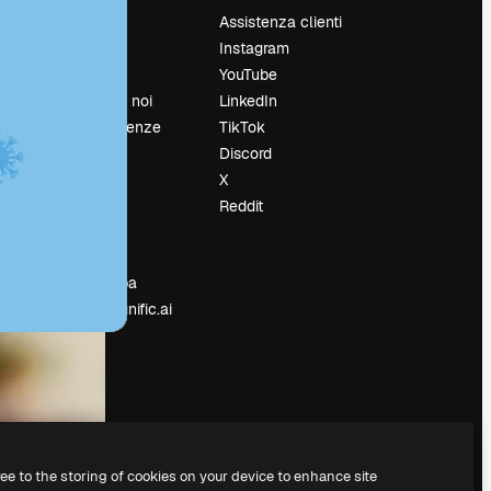
Prezzi
Assistenza clienti
Chi siamo
Instagram
Recensioni
YouTube
Lavora con noi
LinkedIn
Cerca tendenze
TikTok
Blog
Discord
Eventi
X
Slidesgo
Reddit
e
Vendi i tuoi
contenuti
Sala stampa
Cerchi magnific.ai
ree to the storing of cookies on your device to enhance site