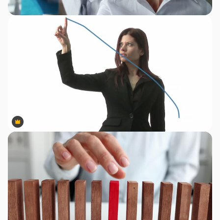
Premium
Premium