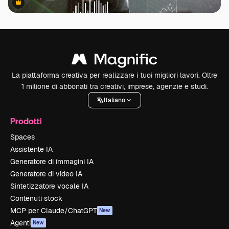
Premium
Premium
La piattaforma creativa per realizzare i tuoi migliori lavori. Oltre
1 milione di abbonati tra creativi, imprese, agenzie e studi.
Italiano
Prodotti
Spaces
Assistente IA
Generatore di immagini IA
Generatore di video IA
Sintetizzatore vocale IA
Contenuti stock
MCP per Claude/ChatGPT
New
Agenti
New