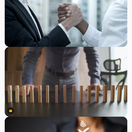
Premium
Premium