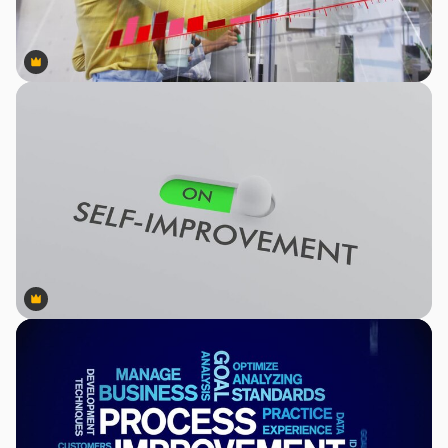
Premium
Premium
Premium
Premium