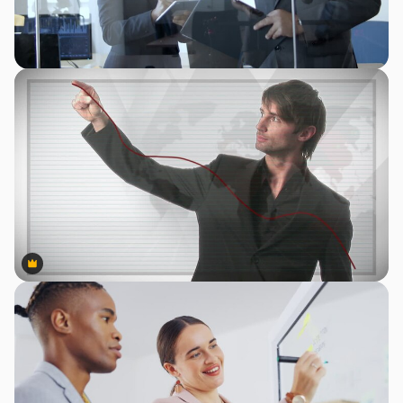
Premium
Premium