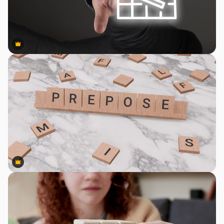
Premium
Premium
Premium
Premium