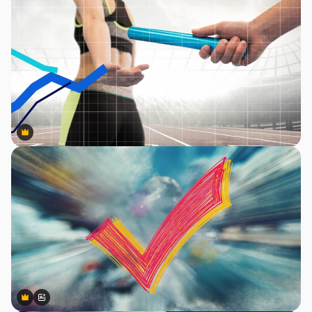
Premium
Premium
Premium
Premium
Generato dall'IA