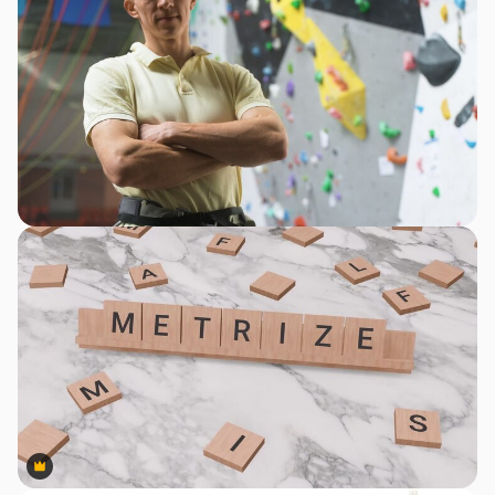
Premium
Premium