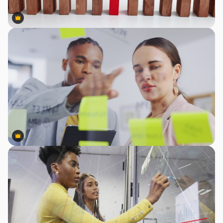
Premium
Premium
Premium
Premium