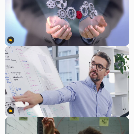
Premium
Premium
Premium
Premium